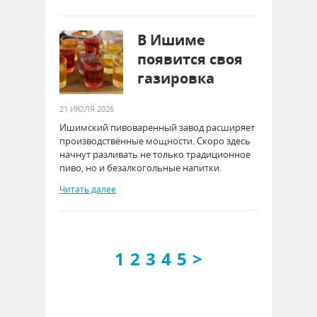
В Ишиме
появится своя
газировка
21 ИЮЛЯ 2026
Ишимский пивоваренный завод расширяет
производственные мощности. Скоро здесь
начнут разливать не только традиционное
пиво, но и безалкогольные напитки.
Читать далее
1
2
3
4
5
>