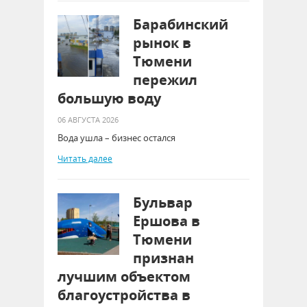
Барабинский
рынок в
Тюмени
пережил
большую воду
06 АВГУСТА 2026
Вода ушла – бизнес остался
Читать далее
Бульвар
Ершова в
Тюмени
признан
лучшим объектом
благоустройства в