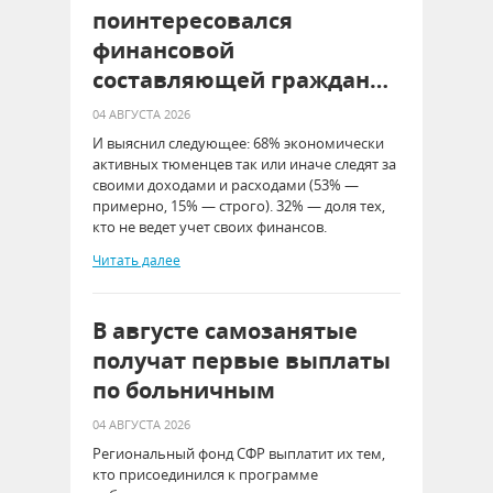
поинтересовался
финансовой
составляющей граждан…
04 АВГУСТА 2026
И выяснил следующее: 68% экономически
активных тюменцев так или иначе следят за
своими доходами и расходами (53% —
примерно, 15% — строго). 32% — доля тех,
кто не ведет учет своих финансов.
Читать далее
В августе самозанятые
получат первые выплаты
по больничным
04 АВГУСТА 2026
Региональный фонд СФР выплатит их тем,
кто присоединился к программе