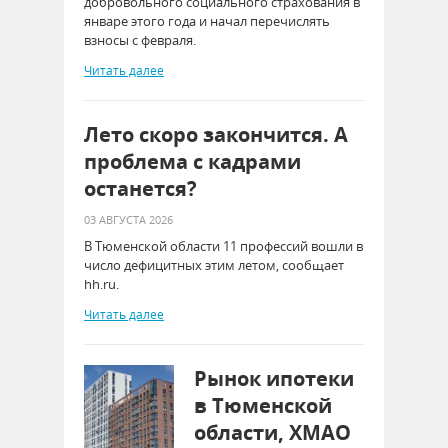
добровольного социального страхования в
январе этого года и начал перечислять
взносы с февраля.
Читать далее
Лето скоро закончится. А
проблема с кадрами
останется?
03 АВГУСТА 2026
В Тюменской области 11 профессий вошли в
число дефицитных этим летом, сообщает
hh.ru.
Читать далее
Рынок ипотеки
в Тюменской
области, ХМАО