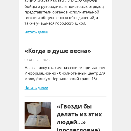
акцию «Вахта памяти – 2026» соберутся
бойцы и руководители поисковых отрядов,
представители органов исполнительной
власти и общественных объединений, а
также учащиеся городских школ.
Читать далее
«Когда в душе весна»
07 АПРЕЛЯ 2026
На выставку с таким названием приглашает
Информационно - библиотечный центр для
молодёжи (ул. Червишевский тракт, 15).
Читать далее
«Гвозди бы
делать из этих
людей…»
(послесловие)