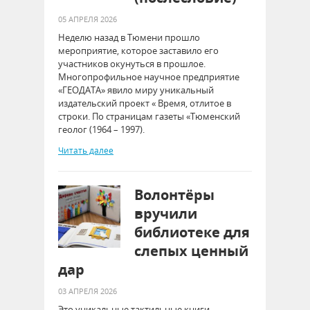
05 АПРЕЛЯ 2026
Неделю назад в Тюмени прошло
мероприятие, которое заставило его
участников окунуться в прошлое.
Многопрофильное научное предприятие
«ГЕОДАТА» явило миру уникальный
издательский проект « Время, отлитое в
строки. По страницам газеты «Тюменский
геолог (1964 – 1997).
Читать далее
Волонтёры
вручили
библиотеке для
слепых ценный
дар
03 АПРЕЛЯ 2026
Это уникальные тактильные книги,