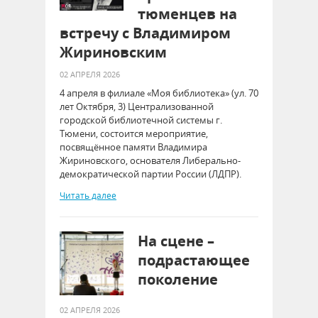
тюменцев на
встречу с Владимиром
Жириновским
02 АПРЕЛЯ 2026
4 апреля в филиале «Моя библиотека» (ул. 70
лет Октября, 3) Централизованной
городской библиотечной системы г.
Тюмени, состоится мероприятие,
посвящённое памяти Владимира
Жириновского, основателя Либерально-
демократической партии России (ЛДПР).
Читать далее
На сцене –
подрастающее
поколение
02 АПРЕЛЯ 2026