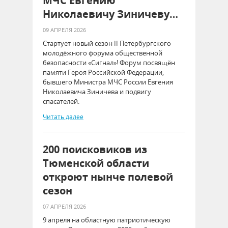
МЧС Евгению
Николаевичу Зиничеву…
09 АПРЕЛЯ 2026
Стартует новый сезон II Петербургского
молодёжного форума общественной
безопасности «Сигнал»! Форум посвящён
памяти Героя Российской Федерации,
бывшего Министра МЧС России Евгения
Николаевича Зиничева и подвигу
спасателей.
Читать далее
200 поисковиков из
Тюменской области
откроют нынче полевой
сезон
07 АПРЕЛЯ 2026
9 апреля на областную патриотическую