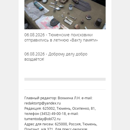
06.08.2026 - Тюменские поисковики
отправились в летнюю «Вахту памяти»
06.08.2026 - Доброму делу добро
воздаётся!
Главный редактор: Вохмина Л.Н. e-mail:
redaktortp@yandex.ru
Редакция: 625002, Тюмень, Осипенко, 81,
телефон (3452) 49-00-18, e-mail:
tumentoday@obl72.ru
Адрес для писем: 625000, Россия, Тюмень,
Почтамт, а/я 371. Для пресс-релизов: