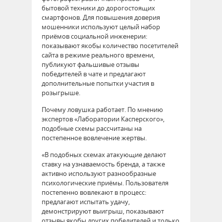
бытовой техники до дорогостоящих
смартфонов. Для повышения доверия
мошенники используют целый набор
приёмов социальной инженерии:
показывают якобы количество посетителей
сайта в режиме реального времени,
публикуют фальшивые отзывы
победителей в чате и предлагают
дополнительные попытки участия в
розыгрыше.
Почему ловушка работает. По мнению
экспертов «Лаборатории Касперского»,
подобные схемы рассчитаны на
постепенное вовлечение жертвы.
«В подобных схемах атакующие делают
ставку на узнаваемость бренда, а также
активно используют разнообразные
психологические приёмы. Пользователя
постепенно вовлекают в процесс:
предлагают испытать удачу,
демонстрируют выигрыш, показывают
отзывы якобы других победителей и только