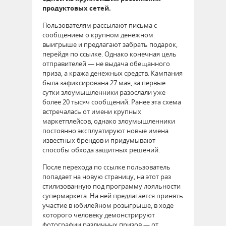
продуктовых сетей.
Пользователям рассылают письма с
сообщением о крупном денежном
выигрыше и предлагают забрать подарок,
перейдя по ссылке. Однако конечная цель
отправителей — не выдача обещанного
приза, а кража денежных средств. Кампания
была зафиксирована 27 мая, за первые
сутки злоумышленники разослали уже
более 20 тысяч сообщений. Ранее эта схема
встречалась от имени крупных
маркетплейсов, однако злоумышленники
постоянно эксплуатируют новые имена
известных брендов и придумывают
способы обхода защитных решений.
После перехода по ссылке пользователь
попадает на новую страницу, на этот раз
стилизованную под программу лояльности
супермаркета. На ней предлагается принять
участие в юбилейном розыгрыше, в ходе
которого человеку демонстрируют
фотографии различных призов — от