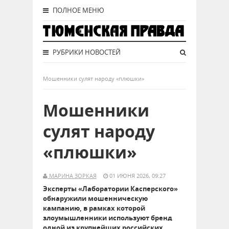
ПОЛНОЕ МЕНЮ
РУБРИКИ НОВОСТЕЙ
Мошенники сулят народу «плюшки»
Мошенники
сулят народу
«плюшки»
МАРИНА ЗОРКАЯ
01 ИЮНЯ 2026, 09:27
Эксперты «Лаборатории Касперского»
обнаружили мошенническую
кампанию, в рамках которой
злоумышленники используют бренд
одной из крупнейших российских