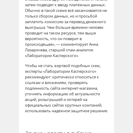
затем подводят к вводу платёжных данных.
Обычно в такой схеме всё заканчивается не
только сбором данных, но и просьбой
заплатить комиссию за перевод денежного
выигрыша. Чем больше времени человек
проводит на таком ресурсе, тем выше
вероятность, что он поверит в
происходящее», — комментирует Анна
Лазаричева, старший спам-аналитик
«Лаборатории Касперского».
Чтобы не стать жертвой подобных схем,
эксперты «Лаборатории Касперского»
рекомендуют: критически относиться к
ссылкам и вложениям, проверять
подлинность сайта интернет-магазина,
уточнять информацию об актуальности
акций, розыгрышей и лотерей на
официальных сайтах крупных компаний;
использовать надёжное защитное решение.
64331