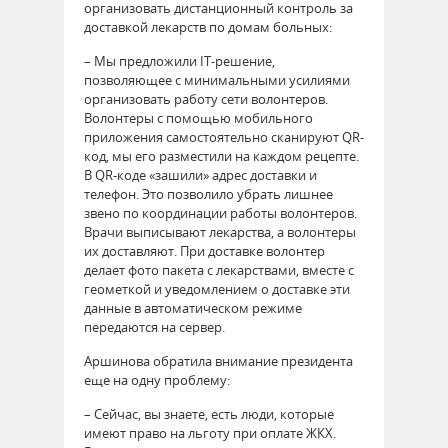
организовать дистанционный контроль за
доставкой лекарств по домам больных:
– Мы предложили IT-решение,
позволяющее с минимальными усилиями
организовать работу сети волонтеров.
Волонтеры с помощью мобильного
приложения самостоятельно сканируют QR-
код, мы его разместили на каждом рецепте.
В QR-коде «зашили» адрес доставки и
телефон. Это позволило убрать лишнее
звено по координации работы волонтеров.
Врачи выписывают лекарства, а волонтеры
их доставляют. При доставке волонтер
делает фото пакета с лекарствами, вместе с
геометкой и уведомлением о доставке эти
данные в автоматическом режиме
передаются на сервер.
Аршинова обратила внимание президента
еще на одну проблему:
– Сейчас, вы знаете, есть люди, которые
имеют право на льготу при оплате ЖКХ.