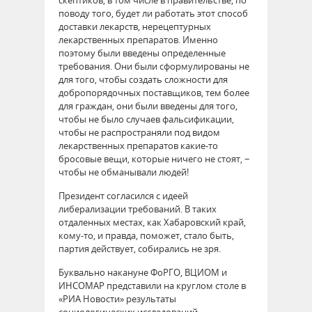
поводу того, будет ли работать этот способ
доставки лекарств, нерецептурных
лекарственных препаратов. Именно
поэтому были введены определенные
требования. Они были сформулированы не
для того, чтобы создать сложности для
добропорядочных поставщиков, тем более
для граждан, они были введены для того,
чтобы не было случаев фальсификации,
чтобы не распространяли под видом
лекарственных препаратов какие-то
бросовые вещи, которые ничего не стоят, −
чтобы не обманывали людей!
Президент согласился с идеей
либерализации требований. В таких
отдаленных местах, как Хабаровский край,
кому-то, и правда, поможет, стало быть,
партия действует, собирались не зря.
Буквально накануне ФоРГО, ВЦИОМ и
ИНСОМАР представили на круглом столе в
«РИА Новости» результаты
социологических исследований,