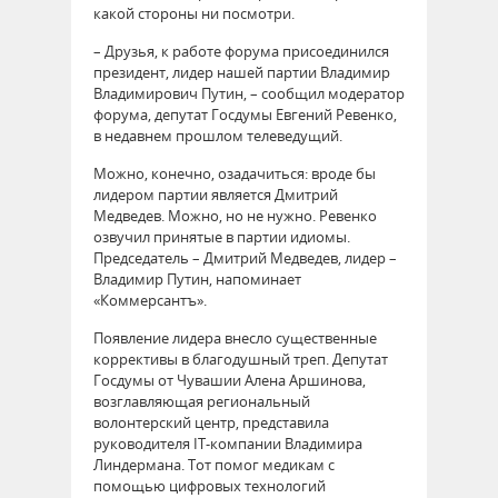
какой стороны ни посмотри.
– Друзья, к работе форума присоединился
президент, лидер нашей партии Владимир
Владимирович Путин, – сообщил модератор
форума, депутат Госдумы Евгений Ревенко,
в недавнем прошлом телеведущий.
Можно, конечно, озадачиться: вроде бы
лидером партии является Дмитрий
Медведев. Можно, но не нужно. Ревенко
озвучил принятые в партии идиомы.
Председатель – Дмитрий Медведев, лидер –
Владимир Путин, напоминает
«Коммерсантъ».
Появление лидера внесло существенные
коррективы в благодушный треп. Депутат
Госдумы от Чувашии Алена Аршинова,
возглавляющая региональный
волонтерский центр, представила
руководителя IT-компании Владимира
Линдермана. Тот помог медикам с
помощью цифровых технологий