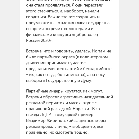
она стала проявляться. Люди перестали
этого стесняться, а, наоборот, начали
гордиться. Важно это все сохранить и
приумножить,– отметил глава государства
во время встречи с волонтерами и
финалистами конкурса «Доброволец
России-2020».
Встреча, что и говорить, удалась. Но там не
было партийного окраса (в волонтерском
движении принимают участие
представители всех партий и беспартийные
− их, как всегда, большинство), а на носу
выборы в Государственную Думу.
Партийные лидеры крутятся, как могут.
Встречи обросли агрессивно-назидательной
рекламой перчаток и масок, вкупе с
правильной рассадкой. Нарезки ТВ со
съезда ЛДПР – тому яркий пример.
Владимир Жириновский защитные меры
рекламировал лично, − в общем-то, все
правильно, но смотреть тошно.