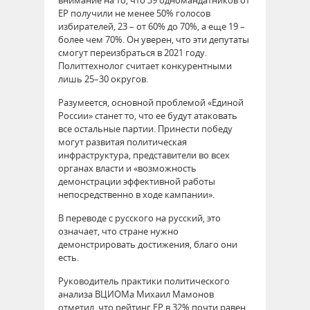
ЕР получили не менее 50% голосов
избирателей, 23 – от 60% до 70%, а еще 19 –
более чем 70%. Он уверен, что эти депутаты
смогут переизбраться в 2021 году.
Политтехнолог считает конкурентными
лишь 25–30 округов.
Разумеется, основной проблемой «Единой
России» станет то, что ее будут атаковать
все остальные партии. Принести победу
могут развитая политическая
инфраструктура, представители во всех
органах власти и «возможность
демонстрации эффективной работы
непосредственно в ходе кампании».
В переводе с русского на русский, это
означает, что стране нужно
демонстрировать достижения, благо они
есть.
Руководитель практики политического
анализа ВЦИОМа Михаил Мамонов
отметил, что рейтинг ЕР в 32% почти равен