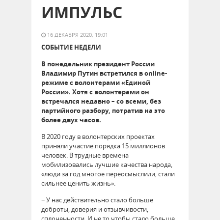
ИМПУЛЬС
16 ДЕКАБРЯ 2020, 19:01
СОБЫТИЕ НЕДЕЛИ
В понедельник президент России
Владимир Путин встретился в online-
режиме с волонтерами «Единой
России». Хотя с волонтерами он
встречался недавно – со всеми, без
партийного разбору, потратив на это
более двух часов.
В 2020 году в волонтерских проектах
приняли участие порядка 15 миллионов
человек. В трудные времена
мобилизовались лучшие качества народа,
«люди за год многое переосмыслили, стали
сильнее ценить жизнь».
− У нас действительно стало больше
доброты, доверия и отзывчивости,
сплоченности. И не то чтобы стало больше,