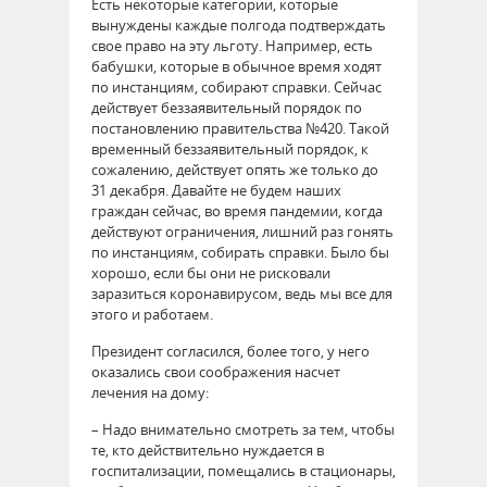
Есть некоторые категории, которые
вынуждены каждые полгода подтверждать
свое право на эту льготу. Например, есть
бабушки, которые в обычное время ходят
по инстанциям, собирают справки. Сейчас
действует беззаявительный порядок по
постановлению правительства №420. Такой
временный беззаявительный порядок, к
сожалению, действует опять же только до
31 декабря. Давайте не будем наших
граждан сейчас, во время пандемии, когда
действуют ограничения, лишний раз гонять
по инстанциям, собирать справки. Было бы
хорошо, если бы они не рисковали
заразиться коронавирусом, ведь мы все для
этого и работаем.
Президент согласился, более того, у него
оказались свои соображения насчет
лечения на дому:
– Надо внимательно смотреть за тем, чтобы
те, кто действительно нуждается в
госпитализации, помещались в стационары,