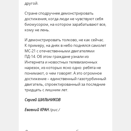
другой.
Стране сподручнее демонстрировать
достижения, когда люди не чувствуют себя
биомусором, на котором зарабатывают все,
кому не лень.
И демонстрировать толково, не как сейчас.
К примеру, на днях в небо поднялся самолет
МС-21 с отечественными двигателями
ПД-14. Об этом граждане узнали из
Интернета и новостных телевизионных
нарезок, из которых ясно одно: ребята не
понимают, о чем говорят. А это огромное
достижение – единственный газотурбинный
двигатель, спроектированный за последние
тридцать с лишним лет.
Сергей ШИЛЬНИКОВ
Евгений КРАН
/рис./
47836