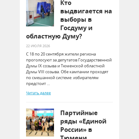
Кто
выдвигается на
выборы в
Госдуму и
областную Думу?
22 ИЮЛЯ 2026
С 18 по 20 сентября жители региона
проголосуют за депутатов Государственной
Думы IX созыва и Тюменской областной
Думы VIII созыва. Обе кампании проходят
по смешанной системе: избирателям
предстоит …
Читать далее
Партийные
ряды «Единой
России» в
Тюмени