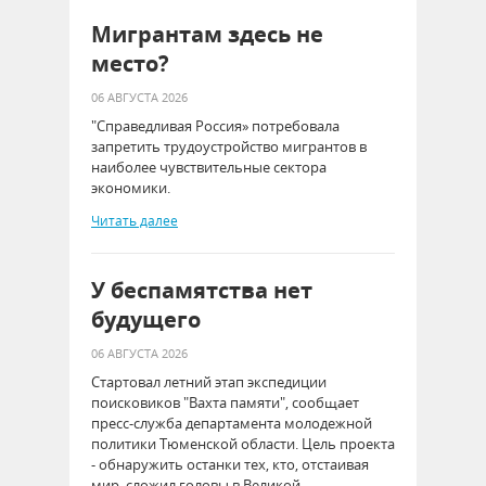
Мигрантам здесь не
место?
06 АВГУСТА 2026
"Справедливая Россия» потребовала
запретить трудоустройство мигрантов в
наиболее чувствительные сектора
экономики.
Читать далее
У беспамятства нет
будущего
06 АВГУСТА 2026
Стартовал летний этап экспедиции
поисковиков "Вахта памяти", сообщает
пресс-служба департамента молодежной
политики Тюменской области. Цель проекта
- обнаружить останки тех, кто, отстаивая
мир, сложил головы в Великой