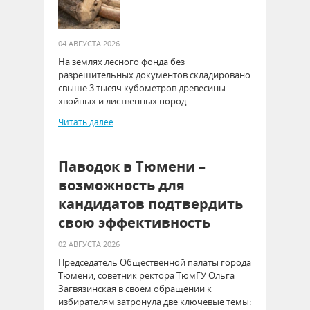
04 АВГУСТА 2026
На землях лесного фонда без
разрешительных документов складировано
свыше 3 тысяч кубометров древесины
хвойных и лиственных пород.
Читать далее
Паводок в Тюмени –
возможность для
кандидатов подтвердить
свою эффективность
02 АВГУСТА 2026
Председатель Общественной палаты города
Тюмени, советник ректора ТюмГУ Ольга
Загвязинская в своем обращении к
избирателям затронула две ключевые темы: