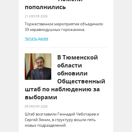
пополнились
21 ИЮЛЯ 2026
Торжественное мероприятие объединило
33 неравнодушных горожанина.
Читать далее
В Тюменской
области
обновили
Общественный
штаб по наблюдению за
выборами
09 ИЮЛЯ 2026
Штаб возглавили Геннадий Чеботарев и
Сергей Зенин, в структуру вошли пять
новых подразделений.