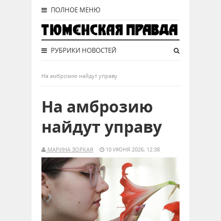
ПОЛНОЕ МЕНЮ
РУБРИКИ НОВОСТЕЙ
На амброзию найдут управу
На амброзию
найдут управу
МАРИНА ЗОРКАЯ
10 ИЮНЯ 2026, 12:38