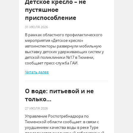
Детское кресло – не
пустяшное
приспособление
31 ИЮЛЯ 2026
В рамках областного профилактического
мероприятия «Детское кресло»
автоинспекторы развернули мобильную
выставку детских удерживающих систем у
детской поликлиники №17 в Тюмени,
сообщает пресс-служба ГАИ.
Читать далее
О воде: питьевой и не
только…
27 ИЮЛЯ 2026
Управление Роспотребнадзора по
Тюменской области сообщает: в связи с
ухудшением качества воды в реке Туре
продолжается ежедневный лабораторный