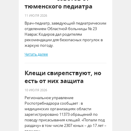
тюменского педиатра
11 ИЮЛЯ 2026
Врач-педиатр, заведующий педиатрическим
отделением Областной больницы № 23
Наврас Кодиров дал родителям
рекомендации для безопасных прогулок в
жаркую погоду.
Читать далее
Клещи свирепствуют, но
есть от них защита
10 ИЮЛЯ 2026
Региональное управление
Роспотребнадзора сообщает : в
медицинских организациях области
зарегистрировано 11373 обращений по
поводу присасывания клещей. «Попали под
раздачу» в том числе 2307 юных – до 17 лет –
граждан.