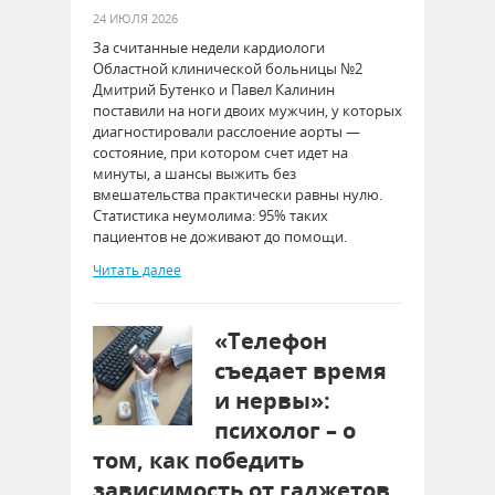
24 ИЮЛЯ 2026
За считанные недели кардиологи
Областной клинической больницы №2
Дмитрий Бутенко и Павел Калинин
поставили на ноги двоих мужчин, у которых
диагностировали расслоение аорты —
состояние, при котором счет идет на
минуты, а шансы выжить без
вмешательства практически равны нулю.
Статистика неумолима: 95% таких
пациентов не доживают до помощи.
Читать далее
«Телефон
съедает время
и нервы»:
психолог – о
том, как победить
зависимость от гаджетов