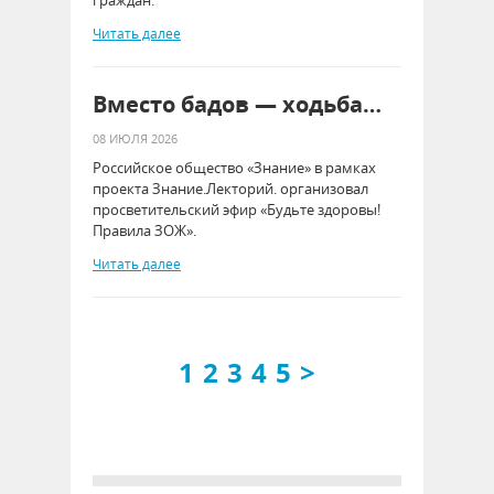
Читать далее
Вместо бадов — ходьба…
08 ИЮЛЯ 2026
Российское общество «Знание» в рамках
проекта Знание.Лекторий. организовал
просветительский эфир «Будьте здоровы!
Правила ЗОЖ».
Читать далее
1
2
3
4
5
>