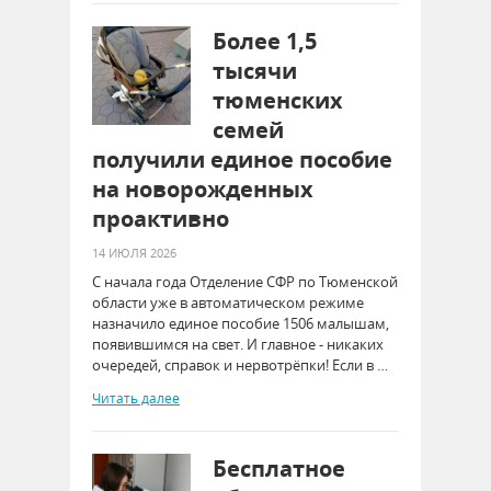
Более 1,5
тысячи
тюменских
семей
получили единое пособие
на новорожденных
проактивно
14 ИЮЛЯ 2026
С начала года Отделение СФР по Тюменской
области уже в автоматическом режиме
назначило единое пособие 1506 малышам,
появившимся на свет. И главное - никаких
очередей, справок и нервотрёпки! Если в …
Читать далее
Бесплатное