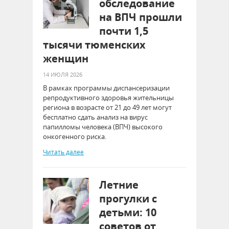
обследование
на ВПЧ прошли
почти 1,5
тысячи тюменских
женщин
14 ИЮЛЯ 2026
В рамках программы диспансеризации
репродуктивного здоровья жительницы
региона в возрасте от 21 до 49 лет могут
бесплатно сдать анализ на вирус
папилломы человека (ВПЧ) высокого
онкогенного риска.
Читать далее
Летние
прогулки с
детьми: 10
советов от