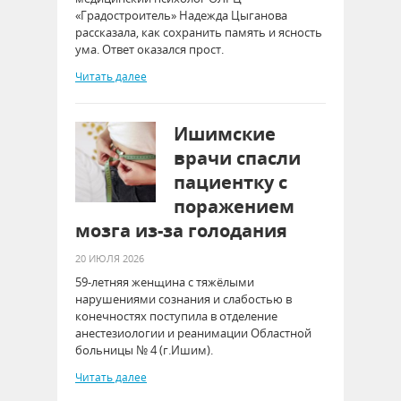
«Градостроитель» Надежда Цыганова
рассказала, как сохранить память и ясность
ума. Ответ оказался прост.
Читать далее
Ишимские
врачи спасли
пациентку с
поражением
мозга из-за голодания
20 ИЮЛЯ 2026
59-летняя женщина с тяжёлыми
нарушениями сознания и слабостью в
конечностях поступила в отделение
анестезиологии и реанимации Областной
больницы № 4 (г.Ишим).
Читать далее