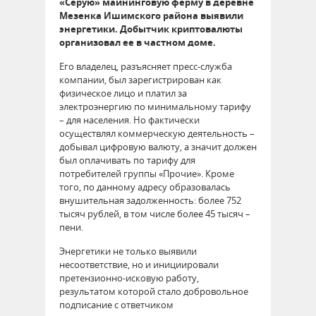
«Серую» майнинговую ферму в деревне
Мезенка Ишимского района выявили
энергетики. Добытчик криптовалюты
организовал ее в частном доме.
Его владелец, разъясняет пресс-служба
компании, был зарегистрирован как
физическое лицо и платил за
электроэнергию по минимальному тарифу
– для населения. Но фактически
осуществлял коммерческую деятельность –
добывал цифровую валюту, а значит должен
был оплачивать по тарифу для
потребителей группы «Прочие». Кроме
того, по данному адресу образовалась
внушительная задолженность: более 752
тысяч рублей, в том числе более 45 тысяч –
пени.
Энергетики не только выявили
несоответствие, но и инициировали
претензионно-исковую работу,
результатом которой стало добровольное
подписание с ответчиком