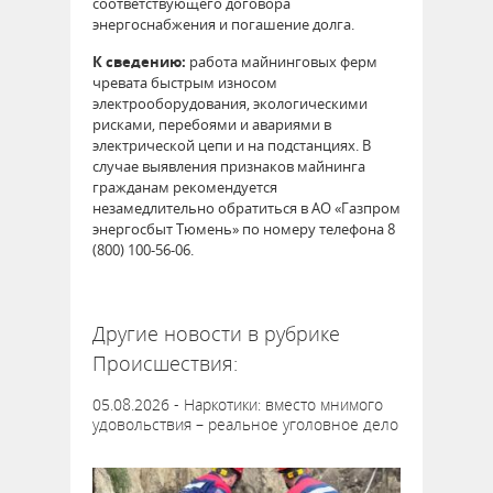
соответствующего договора
энергоснабжения и погашение долга.
К сведению:
работа майнинговых ферм
чревата быстрым износом
электрооборудования, экологическими
рисками, перебоями и авариями в
электрической цепи и на подстанциях. В
случае выявления признаков майнинга
гражданам рекомендуется
незамедлительно обратиться в АО «Газпром
энергосбыт Тюмень» по номеру телефона 8
(800) 100-56-06.
64319
Другие новости в рубрике
Происшествия:
05.08.2026 - Наркотики: вместо мнимого
удовольствия – реальное уголовное дело