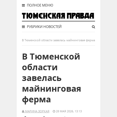
ПОЛНОЕ МЕНЮ
РУБРИКИ НОВОСТЕЙ
В Тюменской области завелась майнинговая ферма
В Тюменской
области
завелась
майнинговая
ферма
МАРИНА ЗОРКАЯ
28 МАЯ 2026, 13:13