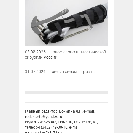
03.08.2026 - Новое слово в пластической
хирургии России
31.07.2026 - Грибы грибам — рознь
Главный редактор: Вохмина Л.Н. e-mail:
redaktortp@yandex.ru
Редакция: 625002, Тюмень, Осипенко, 81,
телефон (3452) 49-00-18, e-mail:
tumentoday@obl72.ru