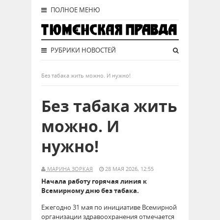
ПОЛНОЕ МЕНЮ
РУБРИКИ НОВОСТЕЙ
Без табака жить можно. И нужно!
Без табака жить
можно. И
нужно!
МАРИНА ЗОРКАЯ
28 МАЯ 2026, 12:55
Начала работу горячая линия к
Всемирному дню без табака.
Ежегодно 31 мая по инициативе Всемирной
организации здравоохранения отмечается