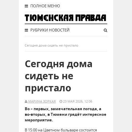
ПОЛНОЕ МЕНЮ
РУБРИКИ НОВОСТЕЙ
Сегодня дома сидеть не пристало
Сегодня дома
сидеть не
пристало
МАРИНА ЗОРКАЯ
23 МАЯ 2026, 12:06
Во – первых, замечательная погода, а
во-вторых, в Тюмени грядёт интересное
мероприятие.
В 15:00 на Цветном бульваре состоится