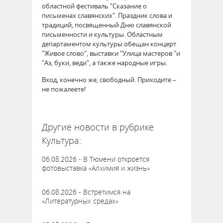
областной фестиваль "Сказание о
письменах славянских". Праздник слова и
традиций, посвященный Дню славянской
письменности и культуры. Областным
департаментом культуры обещан концерт
"Живое слово", выставки "Улица мастеров "и
"Аз, буки, веди", а также народные игры.
Вход, конечно же, свободный. Приходите –
не пожалеете!
64277
Другие новости в рубрике
Культура:
06.08.2026 - В Тюмени откроется
фотовыставка «Алхимия и жизнь»
06.08.2026 - Встретимся на
«Литературных средах»