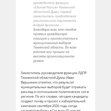
руководитель фракции
«Единая Россия» Тюменской
областной Думы, первый
заместитель председателя
регионального парламента
Андрей Артюхов. –
Благодарю всех, кто сегодня
проявил гражданскую
позицию и принял участие в
муниципальных выборах
Тюменской области. Во всем
регионе они прошли на
высоком организационном
уровне.
Заместитель руководителя фракции ЛДПР
Тюменской областной Думы Иван
Вершинин отметил, что результат
муниципальных выборов будет отражать
расклад и соотношение политических сил в
регионе. По его словам, сегодня кандидаты
создают почву и пролог к избирательной
кампании сентября 2026 года, когда
состоятся выборы в Госдуму IX созыва.