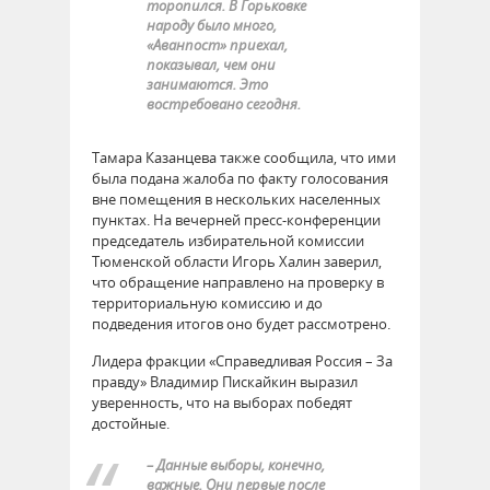
торопился. В Горьковке
народу было много,
«Аванпост» приехал,
показывал, чем они
занимаются. Это
востребовано сегодня.
Тамара Казанцева также сообщила, что ими
была подана жалоба по факту голосования
вне помещения в нескольких населенных
пунктах. На вечерней пресс-конференции
председатель избирательной комиссии
Тюменской области Игорь Халин заверил,
что обращение направлено на проверку в
территориальную комиссию и до
подведения итогов оно будет рассмотрено.
Лидера фракции «Справедливая Россия – За
правду» Владимир Пискайкин выразил
уверенность, что на выборах победят
достойные.
– Данные выборы, конечно,
важные. Они первые после