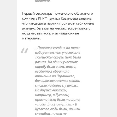
понятно.
Первый секретарь Тюменского областного
комитета КПРФ Тамара Казанцева заявила,
что кандидаты партии проявили себя очень
активно: бывали на местах, встречались с
людьми, выпускали агитационные
материалы.
– Проехала сегодня по пяти
избирательным участкам в
Тюменском округе. Явка была
разная. На одних участках
народу было очень много,
особенно я обратила
внимание на Червишево,
большое количество машин
стояло на дороге, у школы.
На других участках,
например, в Луговом,
практически была тишина,
– поделилась депутат. –
В
Кулаково люди были, но шли
спокойно, никто не