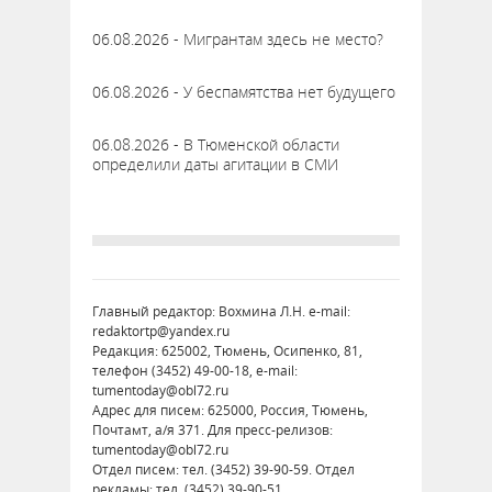
06.08.2026 - Мигрантам здесь не место?
06.08.2026 - У беспамятства нет будущего
06.08.2026 - В Тюменской области
определили даты агитации в СМИ
Главный редактор: Вохмина Л.Н. e-mail:
redaktortp@yandex.ru
Редакция: 625002, Тюмень, Осипенко, 81,
телефон (3452) 49-00-18, e-mail:
tumentoday@obl72.ru
Адрес для писем: 625000, Россия, Тюмень,
Почтамт, а/я 371. Для пресс-релизов:
tumentoday@obl72.ru
Отдел писем: тел. (3452) 39-90-59. Отдел
рекламы: тел. (3452) 39-90-51