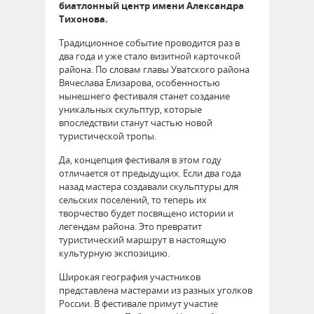
биатлонный центр имени Александра
Тихонова.
Традиционное событие проводится раз в
два года и уже стало визитной карточкой
района. По словам главы Уватского района
Вячеслава Елизарова, особенностью
нынешнего фестиваля станет создание
уникальных скульптур, которые
впоследствии станут частью новой
туристической тропы.
Да, концепция фестиваля в этом году
отличается от предыдущих. Если два года
назад мастера создавали скульптуры для
сельских поселений, то теперь их
творчество будет посвящено истории и
легендам района. Это превратит
туристический маршрут в настоящую
культурную экспозицию.
Широкая география участников
представлена мастерами из разных уголков
России. В фестивале примут участие