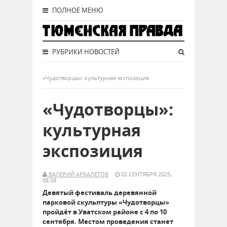
ПОЛНОЕ МЕНЮ
РУБРИКИ НОВОСТЕЙ
«Чудотворцы»: культурная экспозиция
«Чудотворцы»:
культурная
экспозиция
ВАЛЕРИЙ АРБАЛЕТОВ
02 СЕНТЯБРЯ 2025,
08:58
Девятый фестиваль деревянной
парковой скульптуры «Чудотворцы»
пройдёт в Уватском районе с 4 по 10
сентября. Местом проведения станет