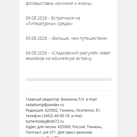
фотовыставка «Алхимия и жизнь»
06.08.2026 - Встретимся на
«Литературных средах»
05.08.2026 - «Больше, чем путешествие»
04.08.2026 - «Сладковский разгуляй» зовет
земляков на юбилейную встречу
Главный редактор: Вохмина Л.Н. e-mail:
redaktortp@yandex.ru
Редакция: 625002, Тюмень, Осипенко, 81,
телефон (3452) 49-00-18, e-mail:
tumentoday@obl72.ru
Адрес для писем: 625000, Россия, Тюмень,
Почтамт, а/я 371. Для пресс-релизов: