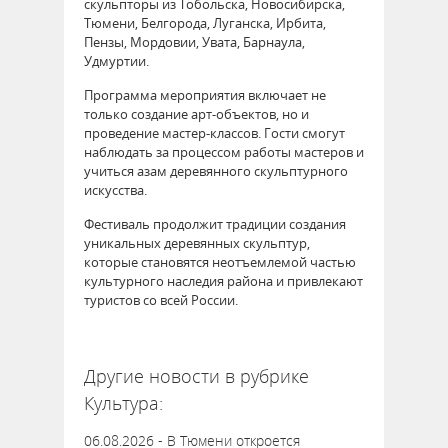
скульпторы из Тобольска, Новосибирска,
Тюмени, Белгорода, Луганска, Ирбита,
Пензы, Мордовии, Увата, Барнаула,
Удмуртии.
Программа мероприятия включает не
только создание арт-объектов, но и
проведение мастер-классов. Гости смогут
наблюдать за процессом работы мастеров и
учиться азам деревянного скульптурного
искусства.
Фестиваль продолжит традиции создания
уникальных деревянных скульптур,
которые становятся неотъемлемой частью
культурного наследия района и привлекают
туристов со всей России.
62605
Другие новости в рубрике
Культура:
06.08.2026 - В Тюмени откроется