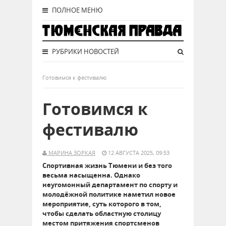
ПОЛНОЕ МЕНЮ
РУБРИКИ НОВОСТЕЙ
Готовимся к фестивалю
Готовимся к
фестивалю
МАРИНА ЗОРКАЯ
12 АВГУСТА 2025, 09:53
Спортивная жизнь Тюмени и без того
весьма насыщенна. Однако
неугомонный департамент по спорту и
молодёжной политике наметил новое
мероприятие, суть которого в том,
чтобы сделать областную столицу
местом притяжения спортсменов