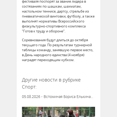
фестиваля поспорят за звание лидера в
состязаниях по шашкам, шахматам,
настольном теннисе, дартсу, стрельбе из
пневматической винтовки, футболу, а также
выполнят нормативы Всероссийского
физкультурно-спортивного комплекса
"Готов к труду и обороне".
Соревнования будут длиться до октября
текущего года. По результатам турнирной
таблицы команду, занявшую первое место,
в День народного единства (4 ноября)
наградят переходящим кубком.
62462
Другие новости в рубрике
Спорт:
05.08.2026 - Вспоминая Бориса Елькина…