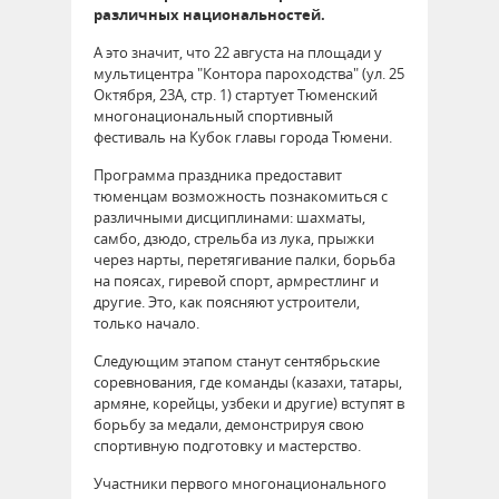
различных национальностей.
А это значит, что 22 августа на площади у
мультицентра "Контора пароходства" (ул. 25
Октября, 23А, стр. 1) стартует Тюменский
многонациональный спортивный
фестиваль на Кубок главы города Тюмени.
Программа праздника предоставит
тюменцам возможность познакомиться с
различными дисциплинами: шахматы,
самбо, дзюдо, стрельба из лука, прыжки
через нарты, перетягивание палки, борьба
на поясах, гиревой спорт, армрестлинг и
другие. Это, как поясняют устроители,
только начало.
Следующим этапом станут сентябрьские
соревнования, где команды (казахи, татары,
армяне, корейцы, узбеки и другие) вступят в
борьбу за медали, демонстрируя свою
спортивную подготовку и мастерство.
Участники первого многонационального