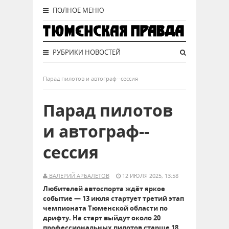
ПОЛНОЕ МЕНЮ
РУБРИКИ НОВОСТЕЙ
Парад пилотов и автограф--сессия
Парад пилотов
и автограф--
сессия
ВАЛЕРИЙ АРБАЛЕТОВ
12 ИЮЛЯ 2025, 13:58
Любителей автоспорта ждёт яркое
событие — 13 июля стартует третий этап
чемпионата Тюменской области по
дрифту. На старт выйдут около 20
профессиональных пилотов старше 18