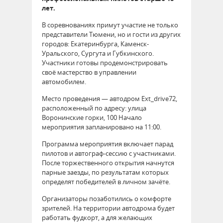
лет.
В соревнованиях примут участие не только
представители Тюмени, но и гости из других
городов: Екатеринбурга, Каменск-
Уральского, Сургута и Губкинского.
Участники готовы продемонстрировать
своё мастерство в управлении
автомобилем.
Место проведения — автодром Ext_drive72,
расположенный по адресу: улица
Воронинские горки, 100 Начало
мероприятия запланировано на 11:00.
Программа мероприятия включает парад
пилотов и автограф-сессию с участниками.
После торжественного открытия начнутся
парные заезды, по результатам которых
определят победителей в личном зачёте.
Организаторы позаботились о комфорте
зрителей. На территории автодрома будет
работать фудкорт, а для желающих