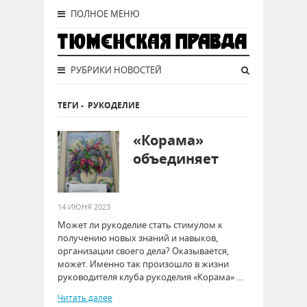
ПОЛНОЕ МЕНЮ
РУБРИКИ НОВОСТЕЙ
ТЕГИ
-
РУКОДЕЛИЕ
«Корама»
объединяет
14 ИЮНЯ 2023
Может ли рукоделие стать стимулом к
получению новых знаний и навыков,
организации своего дела? Оказывается,
может. Именно так произошло в жизни
руководителя клуба рукоделия «Корама» …
Читать далее