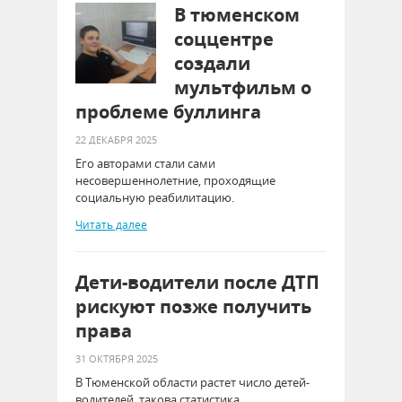
В тюменском
соццентре
создали
мультфильм о
проблеме буллинга
22 ДЕКАБРЯ 2025
Его авторами стали сами
несовершеннолетние, проходящие
социальную реабилитацию.
Читать далее
Дети‑водители после ДТП
рискуют позже получить
права
31 ОКТЯБРЯ 2025
В Тюменской области растет число детей-
водителей, такова статистика