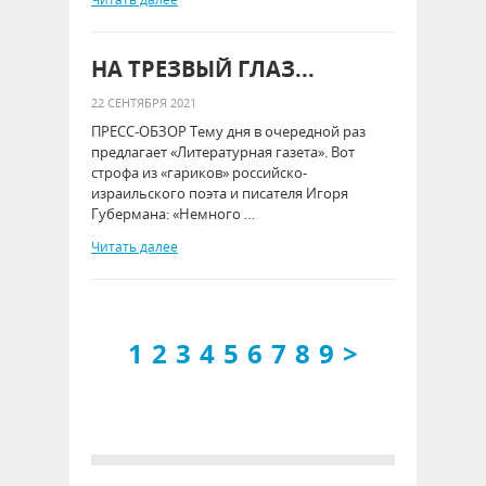
НА ТРЕЗВЫЙ ГЛАЗ...
22 СЕНТЯБРЯ 2021
ПРЕСС-ОБЗОР Тему дня в очередной раз
предлагает «Литературная газета». Вот
строфа из «гариков» российско-
израильского поэта и писателя Игоря
Губермана: «Немного …
Читать далее
1
2
3
4
5
6
7
8
9
>