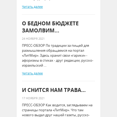
Читать далее
О БЕДНОМ БЮДЖЕТЕ
ЗАМОЛВИМ...
24 НОЯБРЯ 2021
ПРЕСС-ОБЗОР По традиции за пищей для
размышления обращаемся на портал
«ЛитМир». Здесь хранит свои «гарики» -
афоризмы в стихах - друг редакции, русско-
израильский …
Читать далее
И СНИТСЯ НАМ ТРАВА…
17 НОЯБРЯ 2021
ПРЕСС-ОБЗОР Как водится, заглядываем на
страницы портала «ЛитМир». Что там
нового выдал друг нашей газеты, русско-