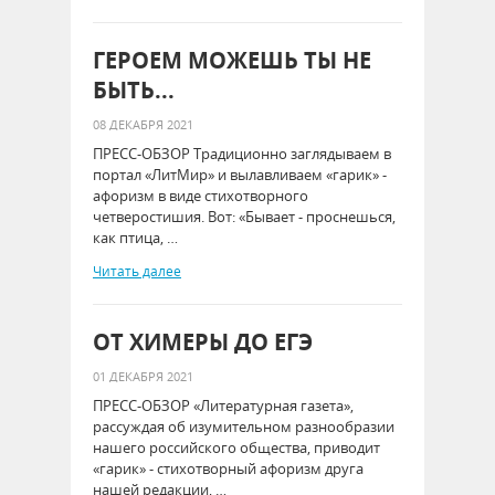
ГЕРОЕМ МОЖЕШЬ ТЫ НЕ
БЫТЬ...
08 ДЕКАБРЯ 2021
ПРЕСС-ОБЗОР Традиционно заглядываем в
портал «ЛитМир» и вылавливаем «гарик» -
афоризм в виде стихотворного
четверостишия. Вот: «Бывает - проснешься,
как птица, …
Читать далее
ОТ ХИМЕРЫ ДО ЕГЭ
01 ДЕКАБРЯ 2021
ПРЕСС-ОБЗОР «Литературная газета»,
рассуждая об изумительном разнообразии
нашего российского общества, приводит
«гарик» - стихотворный афоризм друга
нашей редакции, …