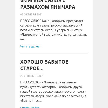
«МЯГКАЯ СИЛА» С
РАЗМАХОМ ЯНЫЧАРА
06 ОКТЯБРЯ 2021
ПРЕСС-ОБЗОР Какой афоризм предлагает
сегодня друг газеты русско- израильский
поэт и писатель Игорь Губерман? Вот из
«Литературной газеты»: «Когда устал и жить
не …
Читать далее
ХОРОШО ЗАБЫТОЕ
СТАРОЕ...
29 СЕНТЯБРЯ 2021
ПРЕСС-ОБЗОР «Литературная газета»
публикует стихотворный афоризм друга
нашей газеты, русско-израильского поэта и
писателя Игоря Губермана по повестке дня:
«Век принес …
Читать далее