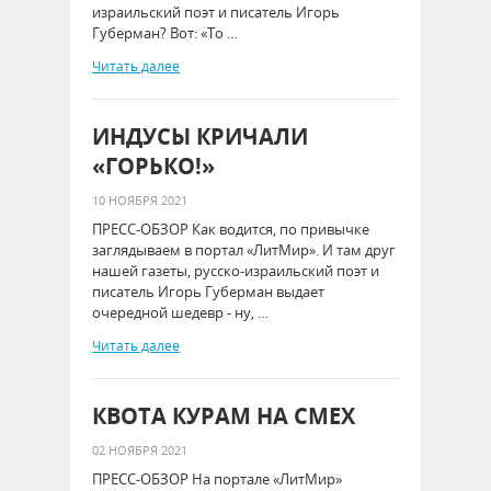
израильский поэт и писатель Игорь
Губерман? Вот: «То …
Читать далее
ИНДУСЫ КРИЧАЛИ
«ГОРЬКО!»
10 НОЯБРЯ 2021
ПРЕСС-ОБЗОР Как водится, по привычке
заглядываем в портал «ЛитМир». И там друг
нашей газеты, русско-израильский поэт и
писатель Игорь Губерман выдает
очередной шедевр - ну, …
Читать далее
КВОТА КУРАМ НА СМЕХ
02 НОЯБРЯ 2021
ПРЕСС-ОБЗОР На портале «ЛитМир»