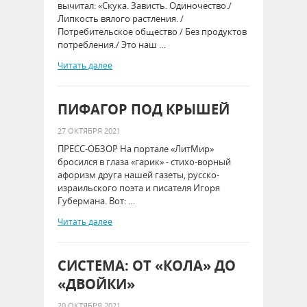
вычитал: «Скука. Зависть. Одиночество./
Липкость вялого растления. /
Потребительское общество / Без продуктов
потребления./ Это наш …
Читать далее
ПИФАГОР ПОД КРЫШЕЙ
27 ОКТЯБРЯ 2021
ПРЕСС-ОБЗОР На портале «ЛитМир»
бросился в глаза «гарик» - стихо-ворный
афоризм друга нашей газеты, русско-
израильского поэта и писателя Игоря
Губермана. Вот: …
Читать далее
СИСТЕМА: ОТ «КОЛА» ДО
«ДВОЙКИ»
20 ОКТЯБРЯ 2021