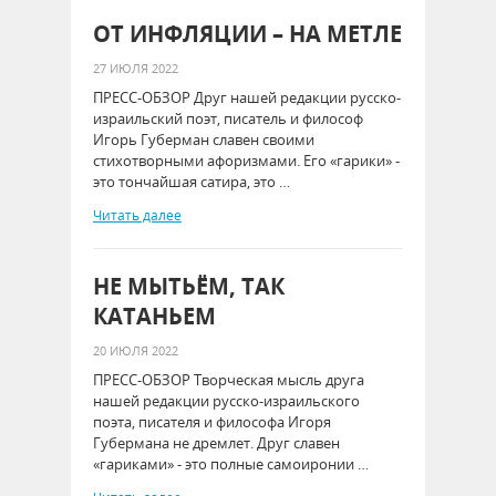
ОТ ИНФЛЯЦИИ – НА МЕТЛЕ
27 ИЮЛЯ 2022
ПРЕСС-ОБЗОР Друг нашей редакции русско-
израильский поэт, писатель и философ
Игорь Губерман славен своими
стихотворными афоризмами. Его «гарики» -
это тончайшая сатира, это …
Читать далее
НЕ МЫТЬЁМ, ТАК
КАТАНЬЕМ
20 ИЮЛЯ 2022
ПРЕСС-ОБЗОР Творческая мысль друга
нашей редакции русско-израильского
поэта, писателя и философа Игоря
Губермана не дремлет. Друг славен
«гариками» - это полные самоиронии …