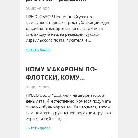
08 ИЮНЯ 2022
ПРЕСС-ОБЗОР Постоянный уже по
привычке с первых строк публикации ждет
«гарика» - самоироничного афоризма в
стихах друга нашей редакции, русско-
израильского поэта, писателя и …
Читать далее
КОМУ МАКАРОНЫ ПО-
ФЛОТСКИ, КОМУ...
01 ИЮНЯ 2022
ПРЕСС-ОБЗОР Дожили - на дворе второй
день лета. И, естественно, хочется подумать
о чем-нибудь хорошем. Как водится, в этом
нам поможет друг нашей редакции - русско-
израильский поэт, …
Читать далее