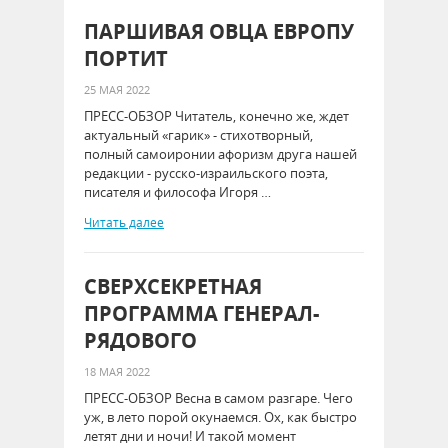
ПАРШИВАЯ ОВЦА ЕВРОПУ
ПОРТИТ
25 МАЯ 2022
ПРЕСС-ОБЗОР Читатель, конечно же, ждет
актуальный «гарик» - стихотворный,
полный самоиронии афоризм друга нашей
редакции - русско-израильского поэта,
писателя и философа Игоря …
Читать далее
СВЕРХСЕКРЕТНАЯ
ПРОГРАММА ГЕНЕРАЛ-
РЯДОВОГО
18 МАЯ 2022
ПРЕСС-ОБЗОР Весна в самом разгаре. Чего
уж, в лето порой окунаемся. Ох, как быстро
летят дни и ночи! И такой момент