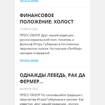
Читать далее
ФИНАНСОВОЕ
ПОЛОЖЕНИЕ: ХОЛОСТ
13 ИЮЛЯ 2022
ПРЕСС-ОБЗОР Друг нашей редакции -
русско-израильский поэт, писатель и
философ Игорь Губерман в постоянном
творческом поиске. На портале «ЛитМир»
находим очередной …
Читать далее
ОДНАЖДЫ ЛЕБЕДЬ, РАК ДА
ФЕРМЕР…
06 ИЮЛЯ 2022
ПРЕСС-ОБЗОР По сложившейся традиции с
творчества Игоря Губермана и начнем. Как
известно, друг нашей редакции - русско-