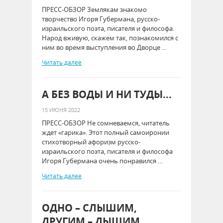
ПРЕСС-ОБЗОР Землякам знакомо
творчество Игоря Губермана, русско-
израильского поэта, писателя и философа.
Народ вживую, скажем так, познакомился с
ним во время выступления во Дворце …
Читать далее
А БЕЗ ВОДЫ И НИ ТУДЫ...
15 ИЮНЯ 2022
ПРЕСС-ОБЗОР Не сомневаемся, читатель
ждет «гарика». Этот полный самоиронии
стихотворный афоризм русско-
израильского поэта, писателя и философа
Игоря Губермана очень понравился …
Читать далее
ОДНО – СЛЫШИМ,
ДРУГИМ – ДЫШИМ