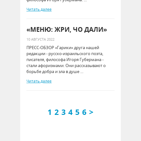
Читать далее
«МЕНЮ: ЖРИ, ЧО ДАЛИ»
10 АВГУСТА 2022
ПРЕСС-ОБЗОР «Гарики» друга нашей
редакции - русско-израильского поэта,
писателя, философа Игоря Губермана -
стали афоризмами. Они рассказывают о
борьбе добра и зла в душе …
Читать далее
1
2
3
4
5
6
>