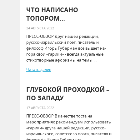
ЧТО НАПИСАНО
ТОПОРОМ…
24 АВГУСТА 2022
ПРЕСС-ОБЗОР Друг нашей редакции,
русско-израильский поэт, писатель и
философ Игорь Губерман всё выдает на-
гора свои «гарики» - всегда актуальные
стихотворные афоризмы на темы …
Читать далее
ГЛУБОКОЙ ПРОХОДКОЙ –
ПО ЗАПАДУ
17 АВГУСТА 2022
ПРЕСС-ОБЗОР В качестве тоста на
мероприятиях рекомендуем использовать
«гарики» друга нашей редакции, русско-
израильского, советского поэта, писателя и
философа Игоря Губермана. …