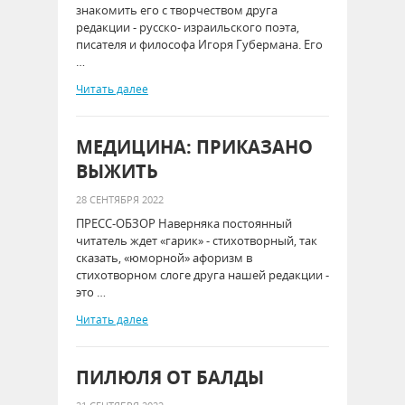
знакомить его с творчеством друга
редакции - русско- израильского поэта,
писателя и философа Игоря Губермана. Его
…
Читать далее
МЕДИЦИНА: ПРИКАЗАНО
ВЫЖИТЬ
28 СЕНТЯБРЯ 2022
ПРЕСС-ОБЗОР Наверняка постоянный
читатель ждет «гарик» - стихотворный, так
сказать, «юморной» афоризм в
стихотворном слоге друга нашей редакции -
это …
Читать далее
ПИЛЮЛЯ ОТ БАЛДЫ