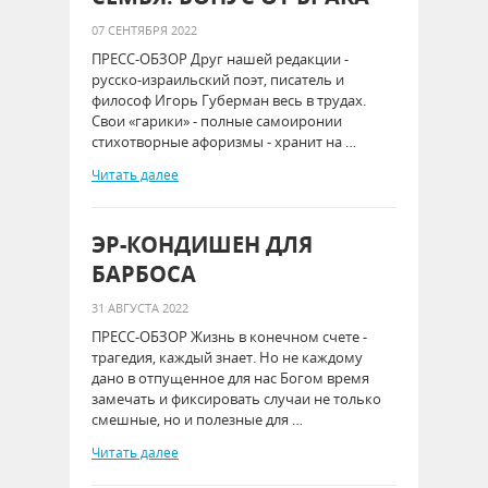
07 СЕНТЯБРЯ 2022
ПРЕСС-ОБЗОР Друг нашей редакции -
русско-израильский поэт, писатель и
философ Игорь Губерман весь в трудах.
Свои «гарики» - полные самоиронии
стихотворные афоризмы - хранит на …
Читать далее
ЭР-КОНДИШЕН ДЛЯ
БАРБОСА
31 АВГУСТА 2022
ПРЕСС-ОБЗОР Жизнь в конечном счете -
трагедия, каждый знает. Но не каждому
дано в отпущенное для нас Богом время
замечать и фиксировать случаи не только
смешные, но и полезные для …
Читать далее