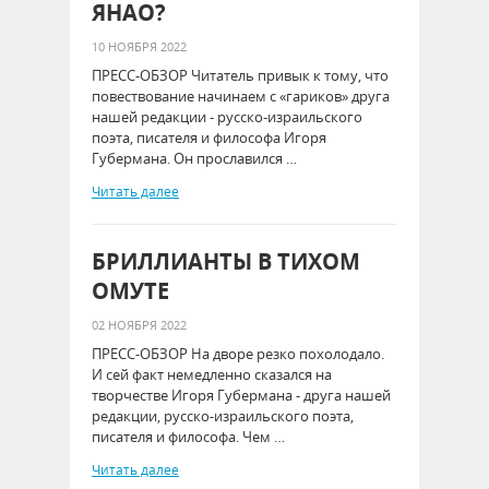
ЯНАО?
10 НОЯБРЯ 2022
ПРЕСС-ОБЗОР Читатель привык к тому, что
повествование начинаем с «гариков» друга
нашей редакции - русско-израильского
поэта, писателя и философа Игоря
Губермана. Он прославился …
Читать далее
БРИЛЛИАНТЫ В ТИХОМ
ОМУТЕ
02 НОЯБРЯ 2022
ПРЕСС-ОБЗОР На дворе резко похолодало.
И сей факт немедленно сказался на
творчестве Игоря Губермана - друга нашей
редакции, русско-израильского поэта,
писателя и философа. Чем …
Читать далее