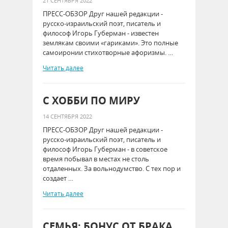
21 СЕНТЯБРЯ 2022
ПРЕСС-ОБЗОР Друг нашей редакции -
русско-израильский поэт, писатель и
философ Игорь Губерман - известен
землякам своими «гариками». Это полные
самоиронии стихотворные афоризмы. …
Читать далее
С ХОББИ ПО МИРУ
14 СЕНТЯБРЯ 2022
ПРЕСС-ОБЗОР Друг нашей редакции -
русско-израильский поэт, писатель и
философ Игорь Губерман - в советское
время побывал в местах не столь
отдаленных. За вольнодумство. С тех пор и
создает …
Читать далее
СЕМЬЯ: БОНУС ОТ БРАКА