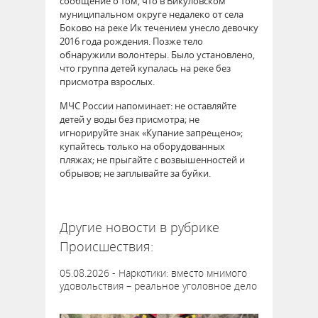
сообщение о том, что в Викуловском
муниципальном округе недалеко от села
Боково на реке Ик течением унесло девочку
2016 года рождения. Позже тело
обнаружили волонтеры. Было установлено,
что группа детей купалась на реке без
присмотра взрослых.
МЧС России напоминает: не оставляйте
детей у воды без присмотра; не
игнорируйте знак «Купание запрещено»;
купайтесь только на оборудованных
пляжах; не прыгайте с возвышенностей и
обрывов; не заплывайте за буйки.
64581
Другие новости в рубрике
Происшествия:
05.08.2026 - Наркотики: вместо мнимого
удовольствия – реальное уголовное дело