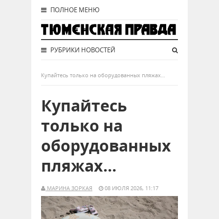
ПОЛНОЕ МЕНЮ
РУБРИКИ НОВОСТЕЙ
Купайтесь только на оборудованных пляжах…
Купайтесь
только на
оборудованных
пляжах…
МАРИНА ЗОРКАЯ
08 ИЮЛЯ 2026, 11:17