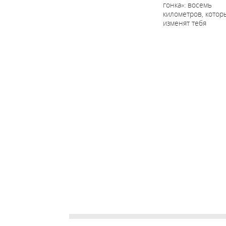
гонка»: восемь
километров, котор
изменят тебя