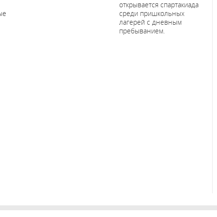
открывается спартакиада
ые
среди пришкольных
лагерей с дневным
пребыванием.