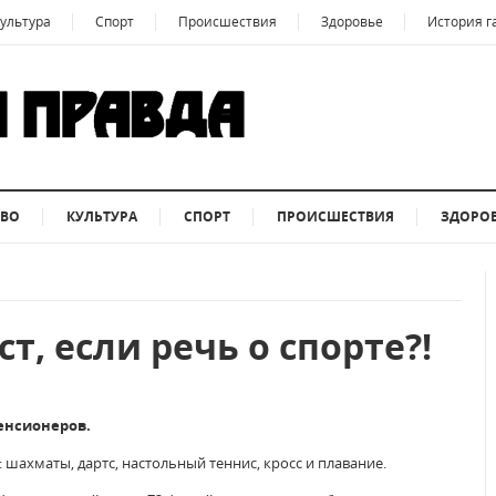
ультура
Спорт
Происшествия
Здоровье
История г
ТВО
КУЛЬТУРА
СПОРТ
ПРОИСШЕСТВИЯ
ЗДОРО
т, если речь о спорте?!
пенсионеров.
шахматы, дартс, настольный теннис, кросс и плавание.