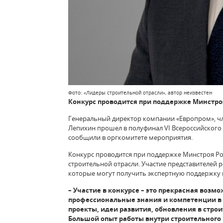
Фото: «Лидеры строительной отрасли», автор неизвестен
Конкурс проводится при поддержке Минстро
Генеральный директор компании «Европром», ч
Лепихин прошел в полуфинал VI Всероссийского 
сообщили в оргкомитете мероприятия.
Конкурс проводится при поддержке Минстроя Рос
строительной отрасли. Участие представителей р
которые могут получить экспертную поддержку 
– Участие в конкурсе – это прекрасная возм
профессиональные знания и компетенции в с
проекты, идеи развития, обновления в стр
Большой опыт работы внутри строительного