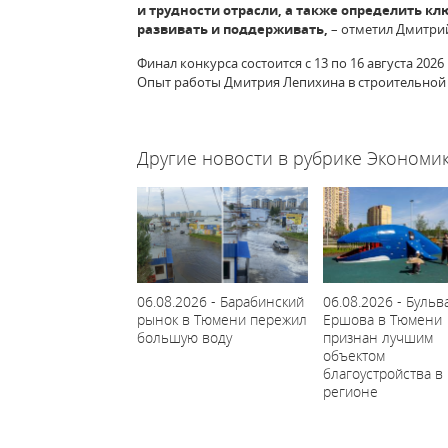
и трудности отрасли, а также определить к
развивать и поддерживать,
– отметил Дмитри
Финал конкурса состоится с 13 по 16 августа 202
Опыт работы Дмитрия Лепихина в строительной о
64569
Другие новости в рубрике Экономик
06.08.2026 - Барабинский
06.08.2026 - Бульв
рынок в Тюмени пережил
Ершова в Тюмени
большую воду
признан лучшим
объектом
благоустройства в
регионе