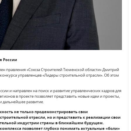
я России
лен правления «Союза Строителей Тюменской области» Дмитрий
конкурса управленцев «Лидеры строительной отрасли». Об этом
сии и направлен на поиск и развитие управленческих кадров для
егионов в проекте позволяет представить новые идеи и проекты,
и дальнейшее развитие.
ожность не только продемонстрировать свои
троительной отрасли, но и представить к реализации свои
оительной индустрии страны в ближайшем будущем.
 комплекса позволяет глубоко понимать актуальные «боли»