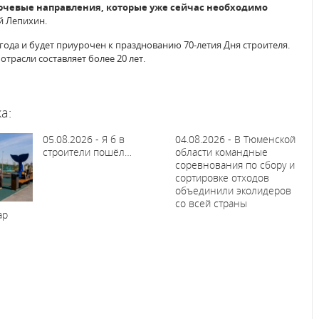
лючевые направления, которые уже сейчас необходимо
й Лепихин.
6 года и будет приурочен к празднованию 70-летия Дня строителя.
трасли составляет более 20 лет.
а:
05.08.2026 - Я б в
04.08.2026 - В Тюменской
строители пошёл…
области командные
соревнования по сбору и
сортировке отходов
объединили эколидеров
со всей страны
ар