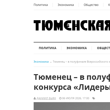
Политика
Экономика
Общество
К
ПОЛИТИКА
ЭКОНОМИКА
ОБЩЕС
Экономика
→
Тюменец – в полуфинале Всероссийского 
Тюменец – в полу
конкурса «Лидеры
ДАНИИЛ БЬЯН
06 ИЮЛЯ 2026, 17:00