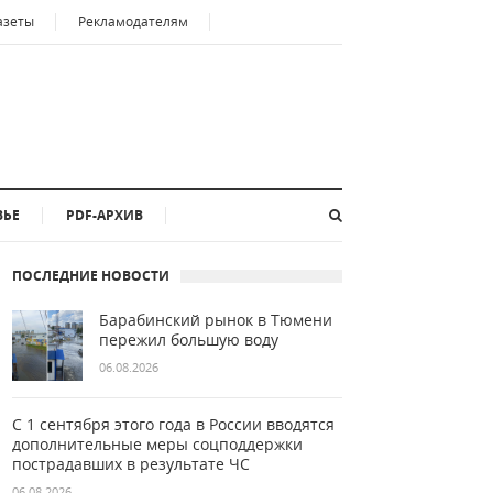
азеты
Рекламодателям
ВЬЕ
PDF-АРХИВ
ПОСЛЕДНИЕ НОВОСТИ
Барабинский рынок в Тюмени
пережил большую воду
06.08.2026
С 1 сентября этого года в России вводятся
дополнительные меры соцподдержки
пострадавших в результате ЧС
06.08.2026