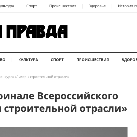
ультура
Спорт
Происшествия
Здоровье
История г
ТВО
КУЛЬТУРА
СПОРТ
ПРОИСШЕСТВИЯ
ЗДОРО
конкурса «Лидеры строительной отрасли»
финале Всероссийского
 строительной отрасли»