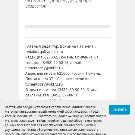
06.08.2026 - Доброму делу добро
воздаётся!
Главный редактор: Вохмина Л.Н. e-mail:
redaktortp@yandex.ru
Редакция: 625002, Тюмень, Осипенко, 81,
телефон (3452) 49-00-18, e-mail:
tumentoday@obl72.ru
Адрес для писем: 625000, Россия, Тюмень,
Почтамт, а/я 371. Для пресс-релизов:
tumentoday@obl72.ru
Отдел писем: тел. (3452) 39-90-59. Отдел
рекламы: тел. (3452) 39-90-51
Регистрация СМИ: Сетевое издание
«Интернет-газета «Тюменская правда»,
Настоящий ресурс использует сервис веб-аналитики Яндекс
Закрыть
регистрационный номер СМИ Эл № ФС77-
Метрика, предоставляемый компанией ООО «ЯНДЕКС», 119021,
Россия, Москва, ул. Л. Толстого, 16 (далее — Яндекс), сервис Яндекс
86575 от 26 декабря 2023 г. выдано
Метрика использует файлы «cookie» с целью сбора технических
Федеральной службой по надзору в сфере
данных посетителей для обеспечения работоспособности и
связи, информационных технологий и
улучшения качества обслуживания. Продолжая использовать
массовых коммуникаций (Роскомнадзор)
ресурс, Вы автоматически соглашаетесь с использованием данных