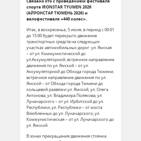
Связано это с проведением фестиваля
спорта IRONSTAR TYUMEN 2026
(АЙРОНСТАР ТЮМЕНЬ 2026) и
велофестиваля «440 колес».
Итак, в воскресенье, 5 июля, в период с 00:01
до 15:00 будет перекрыто движение
транспортных средств на следующих
участках автомобильных дорог: ул. Ямская
– от ул. Коммунистической до
ул.Аккумуляторной; встречное направление
движения по ул. Ямской – от ул.
Аккумуляторной до Обхода города Тюмени;
встречное направление движения по ул.
Ямской – от Обхода города Тюмени до
кольцевой развязки ул. Ямской, ул. Олега
Антонова, ул. Владимира Полякова; ул.
Луначарского – от ул. Ирбитской до ул.
Республики; ул. Республики – от моста
Влюбленных до ул. Луначарского; ул.
Коммунистическая – от ул. Луначарского до
ул. Ямской.
В зонах прекращения движения стоянка