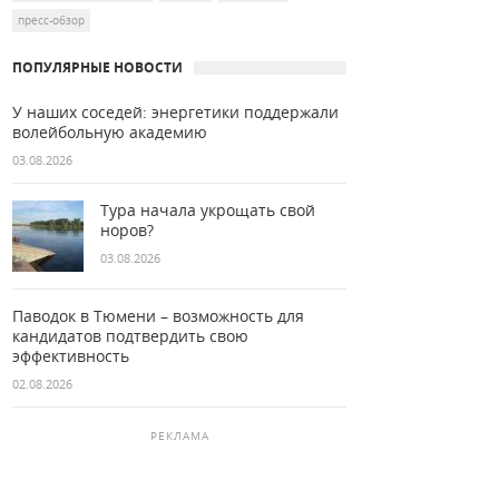
пресс-обзор
ПОПУЛЯРНЫЕ НОВОСТИ
У наших соседей: энергетики поддержали
волейбольную академию
03.08.2026
Тура начала укрощать свой
норов?
03.08.2026
Паводок в Тюмени – возможность для
кандидатов подтвердить свою
эффективность
02.08.2026
РЕКЛАМА