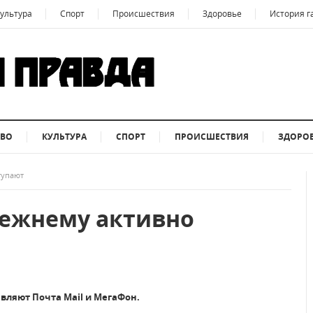
ультура
Спорт
Происшествия
Здоровье
История г
ТВО
КУЛЬТУРА
СПОРТ
ПРОИСШЕСТВИЯ
ЗДОРО
тупают
ежнему активно
ляют Почта Mail и МегаФон.