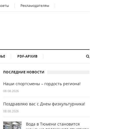
азеты
Рекламодателям
ВЬЕ
PDF-АРХИВ
ПОСЛЕДНИЕ НОВОСТИ
Наши спортсмены – гордость региона!
08.08.2026
Поздравляю вас с Днем физкультурника!
08.08.2026
Вода в Тюмени становится