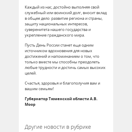
Каждый из нас, достойно выполняя свой
служебный или воинский долг, вносит вклад
в общее дело: развитие региона и страны,
защиту национальных интересов,
суверенитета нашего государства и
укрепление гражданского мира.
Пусть День России станет еще одним
источником вдохновения для новых
достижений и напоминанием о том, что
только вместе мы способны преодолеть
любые трудности и достичь самых высоких
целей.
Счастья, здоровья и благополучия вам и
вашим семьям!
Губернатор Тюменской области А.В.
Моор
64390
Другие новости в рубрике