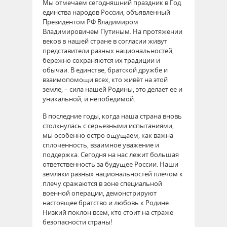
Мы отмечаем сегодняшний праздник в Год
единства народов России, объявленный
Президентом РФ Владимиром
Владимировичем Путиным. На протяжении
веков в нашей стране в согласии живут
представители разных национальностей,
бережно сохраняются их традиции и
обычаи. В единстве, братской дружбе и
взаимопомощи всех, кто живёт на этой
земле, – сила нашей Родины, это делает ее и
уникальной, и непобедимой.
В последние годы, когда наша страна вновь
столкнулась с серьезными испытаниями,
мы особенно остро ощущаем, как важна
сплоченность, взаимное уважение и
поддержка. Сегодня на нас лежит большая
ответственность за будущее России. Наши
земляки разных национальностей плечом к
плечу сражаются в зоне специальной
военной операции, демонстрируют
настоящее братство и любовь к Родине.
Низкий поклон всем, кто стоит на страже
безопасности страны!