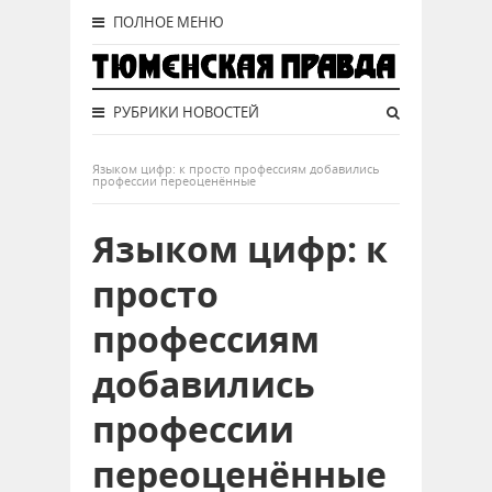
ПОЛНОЕ МЕНЮ
РУБРИКИ НОВОСТЕЙ
Языком цифр: к просто профессиям добавились
профессии переоценённые
Языком цифр: к
просто
профессиям
добавились
профессии
переоценённые