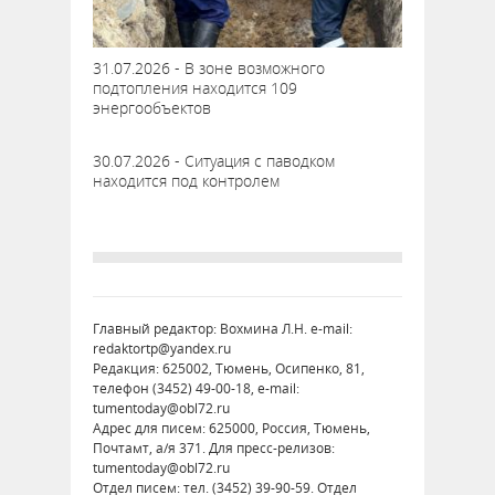
31.07.2026 - В зоне возможного
подтопления находится 109
энергообъектов
30.07.2026 - Ситуация с паводком
находится под контролем
Главный редактор: Вохмина Л.Н. e-mail:
redaktortp@yandex.ru
Редакция: 625002, Тюмень, Осипенко, 81,
телефон (3452) 49-00-18, e-mail:
tumentoday@obl72.ru
Адрес для писем: 625000, Россия, Тюмень,
Почтамт, а/я 371. Для пресс-релизов:
tumentoday@obl72.ru
Отдел писем: тел. (3452) 39-90-59. Отдел