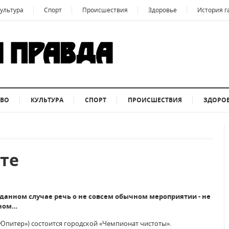
ультура
Спорт
Происшествия
Здоровье
История г
ТВО
КУЛЬТУРА
СПОРТ
ПРОИСШЕСТВИЯ
ЗДОРО
оте
 данном случае речь о не совсем обычном мероприятии - не
рном…
«Юпитер») состоится городской «Чемпионат чистоты».