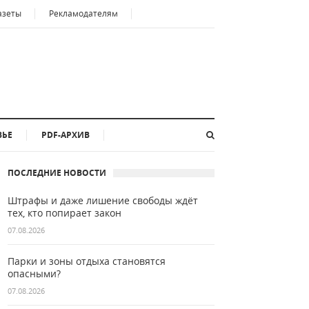
азеты
Рекламодателям
ВЬЕ
PDF-АРХИВ
ПОСЛЕДНИЕ НОВОСТИ
Штрафы и даже лишение свободы ждёт
тех, кто попирает закон
07.08.2026
Парки и зоны отдыха становятся
опасными?
07.08.2026