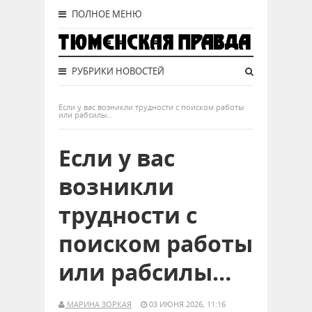
ПОЛНОЕ МЕНЮ
РУБРИКИ НОВОСТЕЙ
Если у вас возникли трудности с поиском работы
или рабсилы…
Если у вас
возникли
трудности с
поиском работы
или рабсилы…
МАРИНА ЗОРКАЯ
03 ИЮНЯ 2026, 11:16