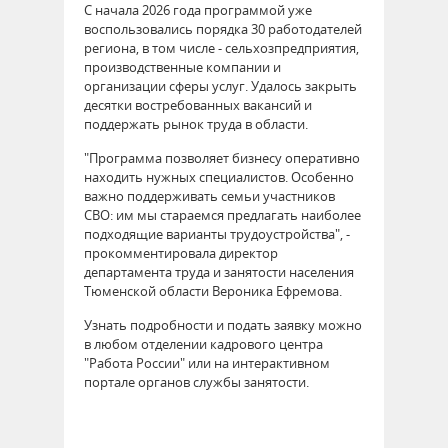
С начала 2026 года программой уже
воспользовались порядка 30 работодателей
региона, в том числе - сельхозпредприятия,
производственные компании и
организации сферы услуг. Удалось закрыть
десятки востребованных вакансий и
поддержать рынок труда в области.
"Программа позволяет бизнесу оперативно
находить нужных специалистов. Особенно
важно поддерживать семьи участников
СВО: им мы стараемся предлагать наиболее
подходящие варианты трудоустройства", -
прокомментировала директор
департамента труда и занятости населения
Тюменской области Вероника Ефремова.
Узнать подробности и подать заявку можно
в любом отделении кадрового центра
"Работа России" или на интерактивном
портале органов службы занятости.
64355