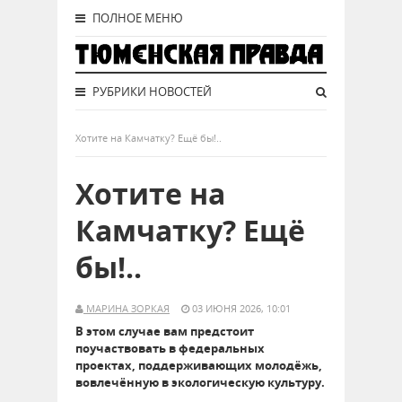
ПОЛНОЕ МЕНЮ
РУБРИКИ НОВОСТЕЙ
Хотите на Камчатку? Ещё бы!..
Хотите на
Камчатку? Ещё
бы!..
МАРИНА ЗОРКАЯ
03 ИЮНЯ 2026, 10:01
В этом случае вам предстоит
поучаствовать в федеральных
проектах, поддерживающих молодёжь,
вовлечённую в экологическую культуру.