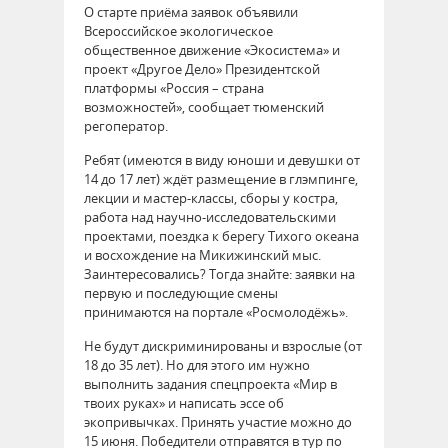
О старте приёма заявок объявили
Всероссийское экологическое
общественное движение «Экосистема» и
проект «Другое Дело» Президентской
платформы «Россия – страна
возможностей», сообщает тюменский
регоператор.
Ребят (имеются в виду юноши и девушки от
14 до 17 лет) ждёт размещение в глэмпинге,
лекции и мастер-классы, сборы у костра,
работа над научно-исследовательскими
проектами, поездка к берегу Тихого океана
и восхождение на Микижинский мыс.
Заинтересовались? Тогда знайте: заявки на
первую и последующие смены
принимаются на портале «Росмолодёжь».
Не будут дискриминированы и взрослые (от
18 до 35 лет). Но для этого им нужно
выполнить задания спецпроекта «Мир в
твоих руках» и написать эссе об
экопривычках. Принять участие можно до
15 июня. Победители отправятся в тур по