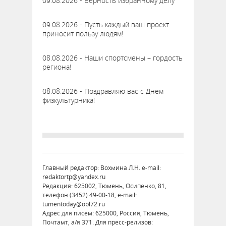
09.08.2026 - Верность избранному делу
09.08.2026 - Пусть каждый ваш проект
приносит пользу людям!
08.08.2026 - Наши спортсмены – гордость
региона!
08.08.2026 - Поздравляю вас с Днем
физкультурника!
Главный редактор: Вохмина Л.Н. e-mail:
redaktortp@yandex.ru
Редакция: 625002, Тюмень, Осипенко, 81,
телефон (3452) 49-00-18, e-mail:
tumentoday@obl72.ru
Адрес для писем: 625000, Россия, Тюмень,
Почтамт, а/я 371. Для пресс-релизов: