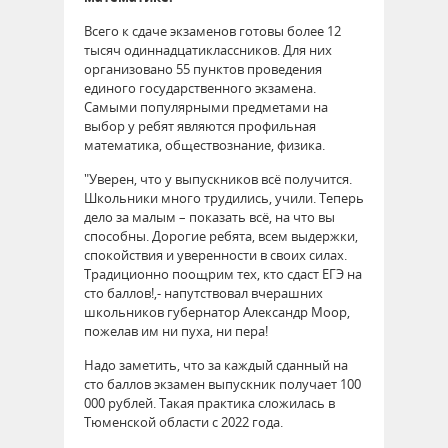
Всего к сдаче экзаменов готовы более 12
тысяч одиннадцатиклассников. Для них
организовано 55 пунктов проведения
единого государственного экзамена.
Самыми популярными предметами на
выбор у ребят являются профильная
математика, обществознание, физика.
"Уверен, что у выпускников всё получится.
Школьники много трудились, учили. Теперь
дело за малым – показать всё, на что вы
способны. Дорогие ребята, всем выдержки,
спокойствия и уверенности в своих силах.
Традиционно поощрим тех, кто сдаст ЕГЭ на
сто баллов!,- напутствовал вчерашних
школьников губернатор Александр Моор,
пожелав им ни пуха, ни пера!
Надо заметить, что за каждый сданный на
сто баллов экзамен выпускник получает 100
000 рублей. Такая практика сложилась в
Тюменской области с 2022 года.