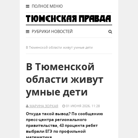
ПОЛНОЕ МЕНЮ
РУБРИКИ НОВОСТЕЙ
В Тюменской области живут умные дети
В Тюменской
области живут
умные дети
МАРИНА ЗОРКАЯ
01 ИЮНЯ 2026, 11:28
Откуда такой вывод? По сообщению
пресс-центра регионального
правительства, 43 процента ребят
выбрали ЕГЭ по профильной
математике.