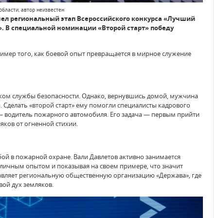
области, автор неизвестен
шел региональный этап Всероссийского конкурса «Лучший
». В специальной номинации «Второй старт» победу
пример того, как боевой опыт превращается в мирное служение
ком службы безопасности. Однако, вернувшись домой, мужчина
 Сделать «второй старт» ему помогли специалисты кадрового
 — водитель пожарного автомобиля. Его задача — первым прийти
ков от огненной стихии.
ой в пожарной охране. Вали Давлетов активно занимается
личным опытом и показывая на своем примере, что значит
лавляет региональную общественную организацию «Держава», где
ой дух земляков.