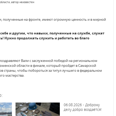
области, автор неизвестен
, полученные на фронте, имеют огромную ценность и в мирной
себе и другим, что навыки, полученные на службе, служат
ь! Нужно продолжать служить и работать во благо
 поздравляют Вали с заслуженной победой на региональном
юменской области в финале, который пройдет в Самарской
нов страны, чтобы побороться за титул лучшего в федеральном
го мастерства.
о:
06.08.2026 - Доброму
делу добро воздаётся!