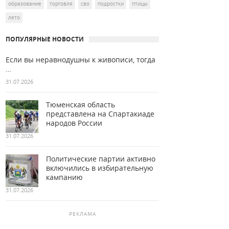
образование
торговля
сво
подростки
птицы
лето
ПОПУЛЯРНЫЕ НОВОСТИ
Если вы неравнодушны к живописи, тогда
…
31.07.2026
Тюменская область
представлена на Спартакиаде
народов России
31.07.2026
Политические партии активно
включились в избирательную
кампанию
31.07.2026
РЕКЛАМА