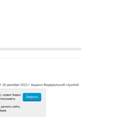
 26 декабря 2023 г. выдано Федеральной службой
), сервис Яндекс
Закрыть
спользовать
данного сайта,
ыбрав