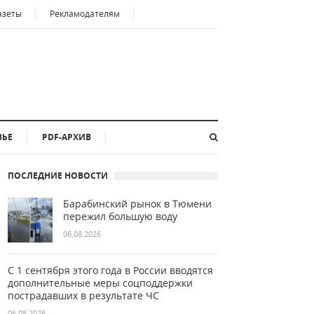
азеты
Рекламодателям
ВЬЕ
PDF-АРХИВ
ПОСЛЕДНИЕ НОВОСТИ
Барабинский рынок в Тюмени
пережил большую воду
06.08.2026
С 1 сентября этого года в России вводятся
дополнительные меры соцподдержки
пострадавших в результате ЧС
06.08.2026