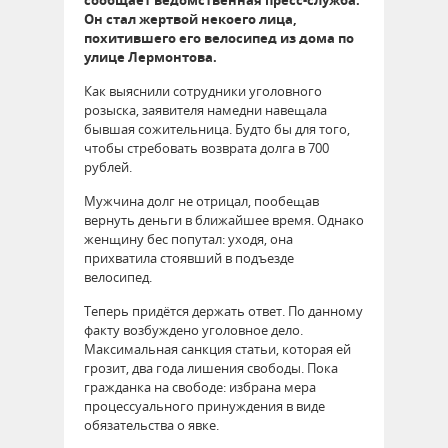
Он стал жертвой некоего лица,
похитившего его велосипед из дома по
улице Лермонтова.
Как выяснили сотрудники уголовного
розыска, заявителя намедни навещала
бывшая сожительница. Будто бы для того,
чтобы стребовать возврата долга в 700
рублей.
Мужчина долг не отрицал, пообещав
вернуть деньги в ближайшее время. Однако
женщину бес попутал: уходя, она
прихватила стоявший в подъезде
велосипед.
Теперь придётся держать ответ. По данному
факту возбуждено уголовное дело.
Максимальная санкция статьи, которая ей
грозит, два года лишения свободы. Пока
гражданка на свободе: избрана мера
процессуального принуждения в виде
обязательства о явке.