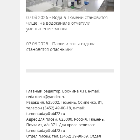
07.08.2026 - Вода в Тюмени становится
чище: на водоканале отметили
уменьшение запаха
07.08.2026 - Парки и зоны отдыха
становятся опасными?
Главный редактор: Вохмина Л.Н. e-mail:
redaktortp@yandex.ru
Редакция: 625002, Тюмень, Осипенко, 81,
телефон (3452) 49-00-18, e-mail:
tumentoday@obl72.ru
Адрес для писем: 625000, Россия, Тюмень,
Почтамт, а/я 371. Для пресс-релизов:
tumentoday@obl72.ru
Отдел писем: тел. (3452) 39-90-59. Отдел