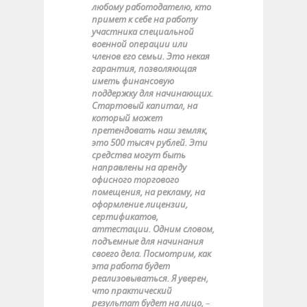
любому работодателю, кто
примет к себе на работу
участника специальной
военной операции или
членов его семьи. Это некая
гарантия, позволяющая
иметь финансовую
поддержку для начинающих.
Стартовый капитал, на
который может
претендовать наш земляк,
это 500 тысяч рублей. Эти
средства могут быть
направлены на аренду
офисного торгового
помещения, на рекламу, на
оформление лицензии,
сертификатов,
аттестации. Одним словом,
подъемные для начинания
своего дела. Посмотрим, как
эта работа будет
реализовываться. Я уверен,
что практический
результат будет на лицо,
–