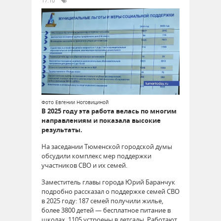
17:10
Фото Евгении Ноговициной
В 2025 году эта работа велась по многим
направлениям и показала высокие
результаты.
На заседании Тюменской городской думы
обсудили комплекс мер поддержки
участников СВО и их семей.
Заместитель главы города Юрий Баранчук
подробно рассказал о поддержке семей СВО
в 2025 году: 187 семей получили жилье,
более 3800 детей — бесплатное питание в
школах, 1105 устроены в детсады. Работают