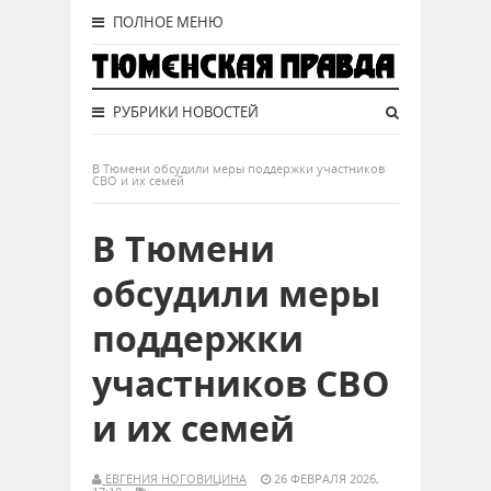
ПОЛНОЕ МЕНЮ
РУБРИКИ НОВОСТЕЙ
В Тюмени обсудили меры поддержки участников
СВО и их семей
В Тюмени
обсудили меры
поддержки
участников СВО
и их семей
ЕВГЕНИЯ НОГОВИЦИНА
26 ФЕВРАЛЯ 2026,