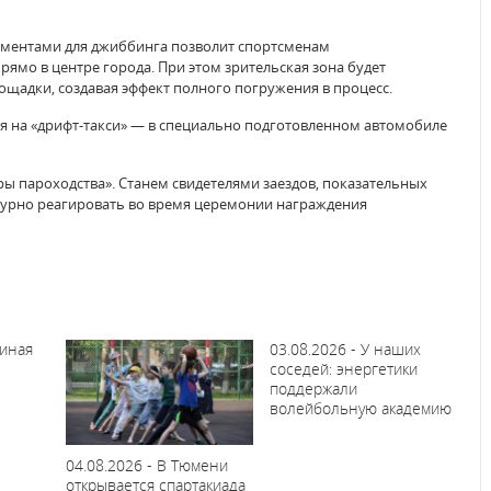
ементами для джиббинга позволит спортсменам
рямо в центре города. При этом зрительская зона будет
ощадки, создавая эффект полного погружения в процесс.
я на «дрифт-такси» — в специально подготовленном автомобиле
ры пароходства». Станем свидетелями заездов, показательных
 бурно реагировать во время церемонии награждения
миная
03.08.2026 - У наших
соседей: энергетики
поддержали
волейбольную академию
04.08.2026 - В Тюмени
открывается спартакиада