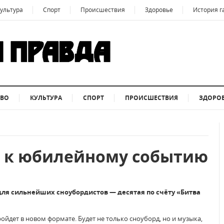
ультура
Спорт
Происшествия
Здоровье
История г
ТВО
КУЛЬТУРА
СПОРТ
ПРОИСШЕСТВИЯ
ЗДОРО
я к юбилейному событию
для сильнейших сноубордистов — десятая по счёту «Битва
ройдет в новом формате. Будет не только сноуборд, но и музыка,