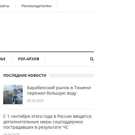
азеты
Рекламодателям
ВЬЕ
PDF-АРХИВ
ПОСЛЕДНИЕ НОВОСТИ
Барабинский рынок в Тюмени
пережил большую воду
06.08.2026
С 1 сентября этого года в России вводятся
дополнительные меры соцподдержки
пострадавших в результате ЧС
06.08.2026