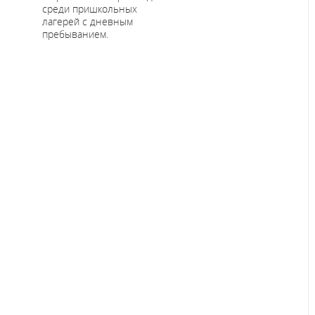
среди пришкольных
лагерей с дневным
пребыванием.