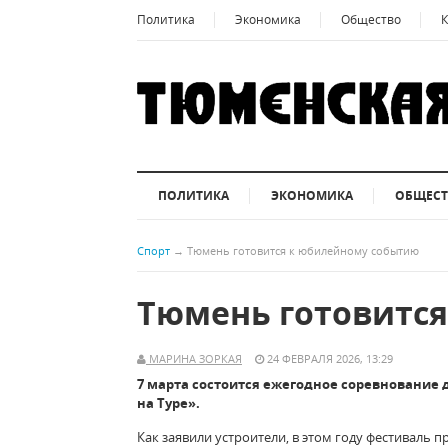
Политика
Экономика
Общество
К
ПОЛИТИКА
ЭКОНОМИКА
ОБЩЕС
Спорт
→
Тюмень готовится к юбилейному событию
Тюмень готовитс
МАРИНА ЗОРКАЯ
24 ФЕВРАЛЯ 2026, 13:29
7 марта состоится ежегодное соревнование 
на Туре».
Как заявили устроители, в этом году фестиваль п