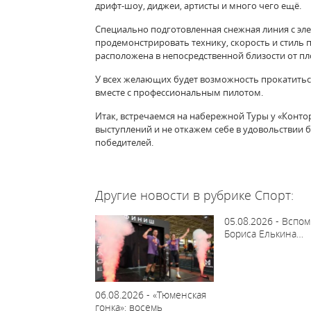
дрифт-шоу, диджеи, артисты и много чего ещё.
Специально подготовленная снежная линия с эл
продемонстрировать технику, скорость и стиль п
расположена в непосредственной близости от пл
У всех желающих будет возможность прокатитьс
вместе с профессиональным пилотом.
Итак, встречаемся на набережной Туры у «Конто
выступлений и не откажем себе в удовольствии
победителей.
63715
Другие новости в рубрике Спорт:
05.08.2026 - Вспо
Бориса Елькина…
06.08.2026 - «Тюменская
гонка»: восемь