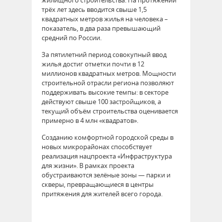
жилищного строительства. На протяжении
трёх лет здесь вводится свыше 1,5
квадратных метров жилья на человека –
показатель, в два раза превышающий
средний по России.
За пятилетний период совокупный ввод
жилья достиг отметки почти в 12
миллионов квадратных метров. Мощности
строительной отрасли региона позволяют
поддерживать высокие темпы: в секторе
действуют свыше 100 застройщиков, а
текущий объём строительства оценивается
примерно в 4 млн «квадратов».
Созданию комфортной городской среды в
новых микрорайонах способствует
реализация нацпроекта «Инфраструктура
для жизни». В рамках проекта
обустраиваются зелёные зоны — парки и
скверы, превращающиеся в центры
притяжения для жителей всего города.
63625