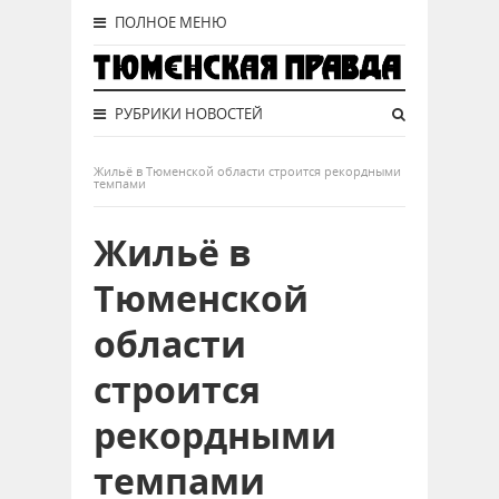
ПОЛНОЕ МЕНЮ
РУБРИКИ НОВОСТЕЙ
Жильё в Тюменской области строится рекордными
темпами
Жильё в
Тюменской
области
строится
рекордными
темпами