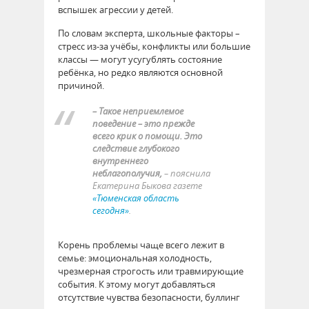
вспышек агрессии у детей.
По словам эксперта, школьные факторы –
стресс из-за учёбы, конфликты или большие
классы — могут усугублять состояние
ребёнка, но редко являются основной
причиной.
– Такое неприемлемое
поведение – это прежде
всего крик о помощи. Это
следствие глубокого
внутреннего
неблагополучия,
– пояснила
Екатерина Быкова газете
«Тюменская область
сегодня»
.
Корень проблемы чаще всего лежит в
семье: эмоциональная холодность,
чрезмерная строгость или травмирующие
события. К этому могут добавляться
отсутствие чувства безопасности, буллинг