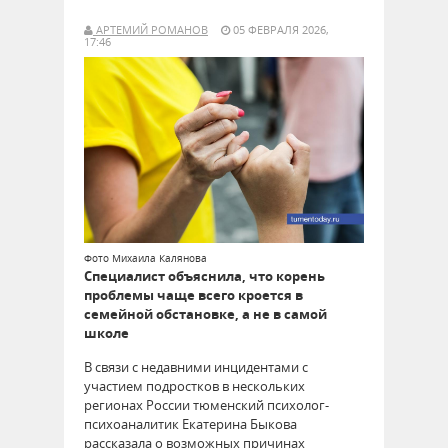
АРТЕМИЙ РОМАНОВ
05 ФЕВРАЛЯ 2026,
17:46
Фото Михаила Калянова
Специалист объяснила, что корень
проблемы чаще всего кроется в
семейной обстановке, а не в самой
школе
В связи с недавними инцидентами с
участием подростков в нескольких
регионах России тюменский психолог-
психоаналитик Екатерина Быкова
рассказала о возможных причинах