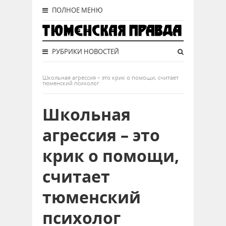
ПОЛНОЕ МЕНЮ
РУБРИКИ НОВОСТЕЙ
Школьная агрессия – это крик о помощи, считает
тюменский психолог
Школьная
агрессия – это
крик о помощи,
считает
тюменский
психолог