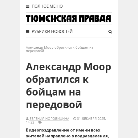
ПОЛНОЕ МЕНЮ
РУБРИКИ НОВОСТЕЙ
Александр Моор обратился к бойцам на
передовой
Александр Моор
обратился к
бойцам на
передовой
ЕВГЕНИЯ НОГОВИЦИНА
31 ДЕКАБРЯ 2025,
14:22
Видеопоздравление от имени всех
жителей направлено в подразделения,