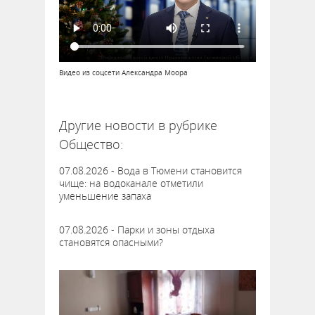
Видео из соцсети Александра Моора
63394
Другие новости в рубрике
Общество:
07.08.2026 - Вода в Тюмени становится
чище: на водоканале отметили
уменьшение запаха
07.08.2026 - Парки и зоны отдыха
становятся опасными?