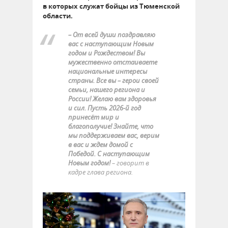
в которых служат бойцы из Тюменской
области.
– От всей души поздравляю
вас с наступающим Новым
годом и Рождеством! Вы
мужественно отстаиваете
национальные интересы
страны. Все вы – герои своей
семьи, нашего региона и
России! Желаю вам здоровья
и сил. Пусть 2026-й год
принесёт мир и
благополучие! Знайте, что
мы поддерживаем вас, верим
в вас и ждем домой с
Победой. С наступающим
Новым годом!
– говорит в
кадре глава региона.