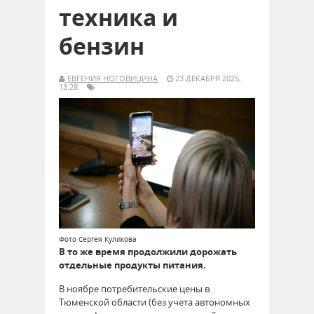
техника и
бензин
ЕВГЕНИЯ НОГОВИЦИНА
23 ДЕКАБРЯ 2025,
13:28
Фото Сергея Куликова
В то же время продолжили дорожать
отдельные продукты питания.
В ноябре потребительские цены в
Тюменской области (без учета автономных