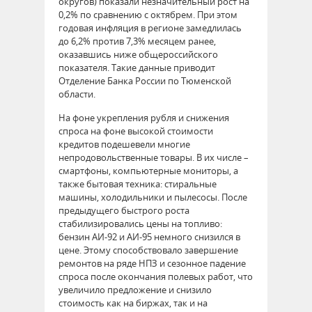
округов) показали незначительный рост на
0,2% по сравнению с октябрем. При этом
годовая инфляция в регионе замедлилась
до 6,2% против 7,3% месяцем ранее,
оказавшись ниже общероссийского
показателя. Такие данные приводит
Отделение Банка России по Тюменской
области.
На фоне укрепления рубля и снижения
спроса на фоне высокой стоимости
кредитов подешевели многие
непродовольственные товары. В их числе –
смартфоны, компьютерные мониторы, а
также бытовая техника: стиральные
машины, холодильники и пылесосы. После
предыдущего быстрого роста
стабилизировались цены на топливо:
бензин АИ-92 и АИ-95 немного снизился в
цене. Этому способствовало завершение
ремонтов на ряде НПЗ и сезонное падение
спроса после окончания полевых работ, что
увеличило предложение и снизило
стоимость как на биржах, так и на