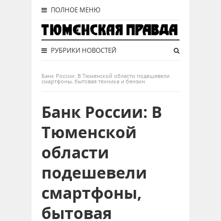
ПОЛНОЕ МЕНЮ
РУБРИКИ НОВОСТЕЙ
Банк России: В Тюменской области подешевели
смартфоны, бытовая техника и бензин
Банк России: В
Тюменской
области
подешевели
смартфоны,
бытовая