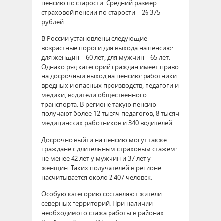
пенсию по старости. Средний размер
страховой пенсии по старости – 26 375
рублей.
В России установлены следующие
возрастные пороги для выхода на пенсию:
для женщин – 60 лет, для мужчин – 65 лет.
Однако ряд категорий граждан имеет право
на досрочный выход на пенсию: работники
вредных и опасных производств, педагоги и
медики, водители общественного
транспорта. В регионе такую пенсию
получают более 12 тысяч педагогов, 8 тысяч
медицинских работников и 340 водителей.
Досрочно выйти на пенсию могут также
граждане с длительным страховым стажем:
не менее 42 лет у мужчин и 37 лет у
женщин. Таких получателей в регионе
насчитывается около 2 407 человек.
Особую категорию составляют жители
северных территорий. При наличии
необходимого стажа работы в районах