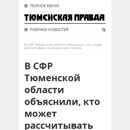
ПОЛНОЕ МЕНЮ
РУБРИКИ НОВОСТЕЙ
В СФР Тюменской области объяснили, кто может
рассчитывать на досрочную пенсию
В СФР
Тюменской
области
объяснили, кто
может
рассчитывать