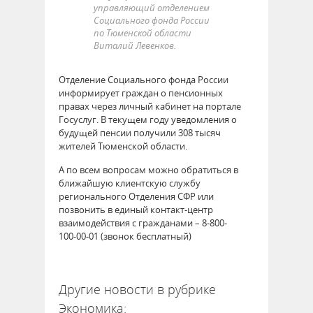
управляющий отделением
Социального фонда России
по Тюменской области
Виталий Левенков.
Отделение Социального фонда России
информирует граждан о пенсионных
правах через личный кабинет на портале
Госуслуг. В текущем году уведомления о
будущей пенсии получили 308 тысяч
жителей Тюменской области.
А по всем вопросам можно обратиться в
ближайшую клиентскую службу
регионального Отделения СФР или
позвонить в единый контакт‑центр
взаимодействия с гражданами – 8-800-
100‑00-01 (звонок бесплатный)
63178
Другие новости в рубрике
Экономика: