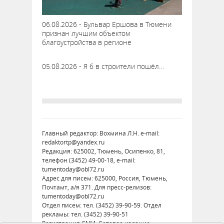
06.08.2026 - Бульвар Ершова в Тюмени
признан лучшим объектом
благоустройства в регионе
05.08.2026 - Я б в строители пошёл…
Главный редактор: Вохмина Л.Н. e-mail:
redaktortp@yandex.ru
Редакция: 625002, Тюмень, Осипенко, 81,
телефон (3452) 49-00-18, e-mail:
tumentoday@obl72.ru
Адрес для писем: 625000, Россия, Тюмень,
Почтамт, а/я 371. Для пресс-релизов:
tumentoday@obl72.ru
Отдел писем: тел. (3452) 39-90-59. Отдел
рекламы: тел. (3452) 39-90-51
Регистрация СМИ: Сетевое издание