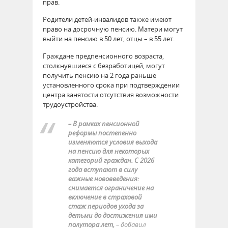
прав.
Родители детей-инвалидов также имеют
право на досрочную пенсию. Матери могут
выйти на пенсию в 50 лет, отцы – в 55 лет.
Граждане предпенсионного возраста,
столкнувшиеся с безработицей, могут
получить пенсию на 2 года раньше
установленного срока при подтверждении
центра занятости отсутствия возможности
трудоустройства.
– В рамках пенсионной
реформы постепенно
изменяются условия выхода
на пенсию для некоторых
категорий граждан. С 2026
года вступают в силу
важные нововведения:
снимается ограничение на
включение в страховой
стаж периодов ухода за
детьми до достижения ими
полутора лет,
– добавил