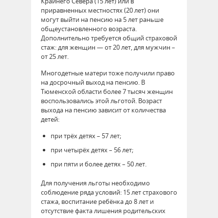
Крайнего Севера (15 лет) или в
приравненных местностях (20 лет) они
могут выйти на пенсию на 5 лет раньше
общеустановленного возраста.
Дополнительно требуется общий страховой
стаж: для женщин — от 20 лет, для мужчин –
от 25 лет.
Многодетные матери тоже получили право
на досрочный выход на пенсию. В
Тюменской области более 7 тысяч женщин
воспользовались этой льготой. Возраст
выхода на пенсию зависит от количества
детей:
при трёх детях – 57 лет;
при четырёх детях – 56 лет;
при пяти и более детях – 50 лет.
Для получения льготы необходимо
соблюдение ряда условий: 15 лет страхового
стажа, воспитание ребёнка до 8 лет и
отсутствие факта лишения родительских