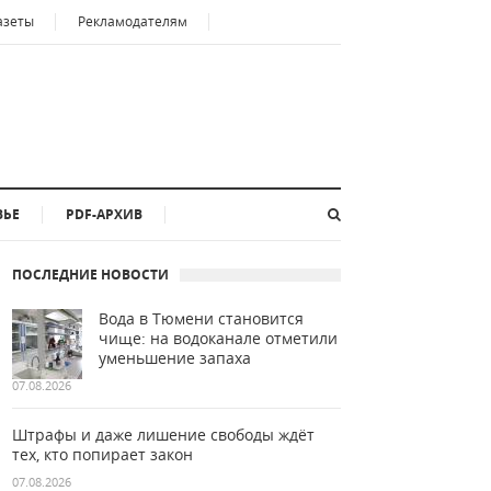
азеты
Рекламодателям
ВЬЕ
PDF-АРХИВ
ПОСЛЕДНИЕ НОВОСТИ
Вода в Тюмени становится
чище: на водоканале отметили
уменьшение запаха
07.08.2026
Штрафы и даже лишение свободы ждёт
тех, кто попирает закон
07.08.2026