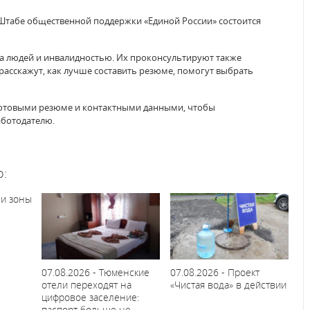
м Штабе общественной поддержки «Единой России» состоится
а людей и инвалидностью. Их проконсультируют также
 расскажут, как лучше составить резюме, помогут выбрать
готовыми резюме и контактными данными, чтобы
аботодателю.
о:
 и зоны
07.08.2026 - Тюменские
07.08.2026 - Проект
отели переходят на
«Чистая вода» в действии
цифровое заселение:
паспорт больше не