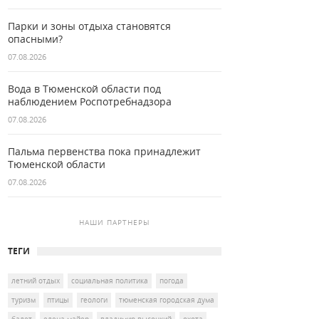
Парки и зоны отдыха становятся
опасными?
07.08.2026
Вода в Тюменской области под
наблюдением Роспотребнадзора
07.08.2026
Пальма первенства пока принадлежит
Тюменской области
07.08.2026
НАШИ ПАРТНЕРЫ
ТЕГИ
летний отдых
социальная политика
погода
туризм
птицы
геологи
тюменская городская дума