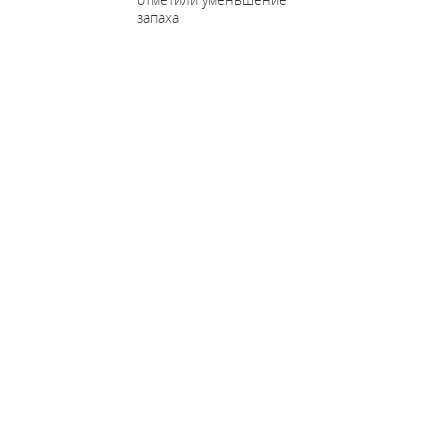
запаха