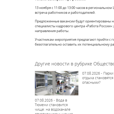
13 ноября с 11:00 до 13:00 часов в регионально
встреча работников и работодателей.
Предложенные вакансии будут ориентированы н
специалисты кадрового центра «Работа России»:
направления работы.
Участникам мероприятия предлагают прийти с 
безотлагательно оставить их потенциальному р
63119
Другие новости в рубрике Обществ
07.08.2026 - Парки
отдыха становятся
опасными?
07.08.2026 - Вода в
Тюмени становится
чище: на водоканале
отметили уменьшение