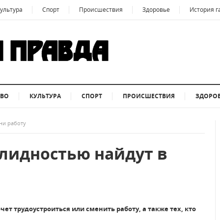
ультура
Спорт
Происшествия
Здоровье
История г
ТВО
КУЛЬТУРА
СПОРТ
ПРОИСШЕСТВИЯ
ЗДОРО
ни работу
лидностью найдут в
чет трудоустроиться или сменить работу, а также тех, кто