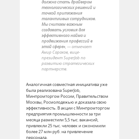
должна стать драйвером
технологических решений и
точкой притяжения
талантливых сотрудников.
Мы считаем важным
создавать условия для
эффективного найма и
продвижения профессий в
этой сфере»
, — отмечает
Амир Сараков, вице-
президент SuperJob по
развитию стратегических
партнерств.
Аналогичная совместная инициатива уже
была реализована SuperJob,
Минпромторгом России, Правительством
Москвы, Росмолодежью и доказала свою
эффективность. В акции с Минпромторгом
предприятия промышленности за три
месяца разместили 5,5 тыс. вакансий,
привлекли 25 тыс. человек и сэкономили
более 27 млн руб. на привлечение
персонала.