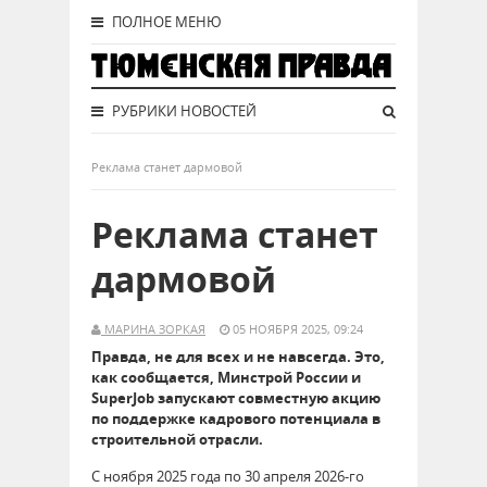
ПОЛНОЕ МЕНЮ
РУБРИКИ НОВОСТЕЙ
Реклама станет дармовой
Реклама станет
дармовой
МАРИНА ЗОРКАЯ
05 НОЯБРЯ 2025, 09:24
Правда, не для всех и не навсегда. Это,
как сообщается, Минстрой России и
SuperJob запускают совместную акцию
по поддержке кадрового потенциала в
строительной отрасли.
С ноября 2025 года по 30 апреля 2026-го