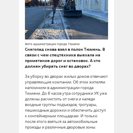
Фото администрации города Тюмени
Снегопад снова взял в полон Тюмень. В
связи с чем спецтехника выехала на
прометание дорог и остановок. А кто
должен убирать снег во дворах?
За уборку во дворах жилых домов отвечают
управляющие компании. Об этом жителям
напомнили в администрации города
Тюмени. До 8 часов утра сотрудники УК уже
должны расчистить от снега и наледи
входные группы подъездов, тротуары,
пешеходные дорожки и обеспечить доступ
к контейнерным площадкам. И только
после этого взяться за автомобильные
проезды и различные дворовые зоны.