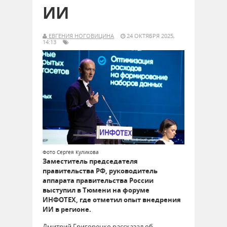
ИИ
ЕВГЕНИЯ НОГОВИЦИНА
24 ОКТЯБРЯ 2025,
14:13
Фото Сергея Куликова
Заместитель председателя
правительства РФ, руководитель
аппарата правительства России
выступил в Тюмени на форуме
ИНФОТЕХ, где отметил опыт внедрения
ИИ в регионе.
Дмитрий Григоренко рассказал об