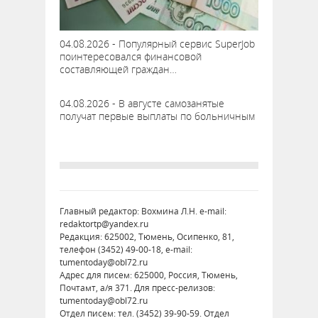
04.08.2026 - Популярный сервис SuperJob
поинтересовался финансовой
составляющей граждан…
04.08.2026 - В августе самозанятые
получат первые выплаты по больничным
Главный редактор: Вохмина Л.Н. e-mail:
redaktortp@yandex.ru
Редакция: 625002, Тюмень, Осипенко, 81,
телефон (3452) 49-00-18, e-mail:
tumentoday@obl72.ru
Адрес для писем: 625000, Россия, Тюмень,
Почтамт, а/я 371. Для пресс-релизов:
tumentoday@obl72.ru
Отдел писем: тел. (3452) 39-90-59. Отдел