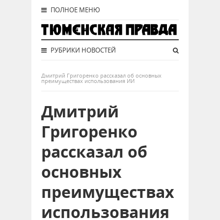
ПОЛНОЕ МЕНЮ
РУБРИКИ НОВОСТЕЙ
Дмитрий Григоренко рассказал об основных
преимуществах использования ИИ
Дмитрий
Григоренко
рассказал об
основных
преимуществах
использования