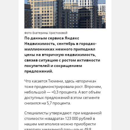
Фото Екатерины Христозовой
По данным сервиса Яндекс
Недвижимость, сентябрь в городах-
миллионниках немного приподнял
цены на вторичную недвижимость,
связав ситуацию с ростом активности
покупателей и сокращением
предложений.
Что касается Тюмени, здесь «вторичка»
тоже продемонстрировала рост. Впрочем,
небольшой — +0,3 процента. А вот объём
доступных предложений в этом сегменте
снизился на 5,7 процента.
Специалисты утверждают: при медианной
стоимости «квадрата» 123 000 рублей в
нашем мегаполисе можно приобрести
квартиру медианной площадью 49,8