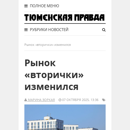
ПОЛНОЕ МЕНЮ
РУБРИКИ НОВОСТЕЙ
Рынок «вторички» изменился
Рынок
«вторички»
изменился
МАРИНА ЗОРКАЯ
07 ОКТЯБРЯ 2025, 13:36