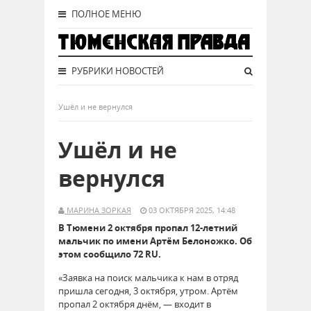
ПОЛНОЕ МЕНЮ
РУБРИКИ НОВОСТЕЙ
Ушёл и не вернулся
Ушёл и не
вернулся
МАРИНА ЗОРКАЯ
03 ОКТЯБРЯ 2025, 14:48
В Тюмени 2 октября пропал 12-летний
мальчик по имени Артём Белоножко. Об
этом сообщило 72 RU.
«Заявка на поиск мальчика к нам в отряд
пришла сегодня, 3 октября, утром. Артём
пропал 2 октября днём, — входит в