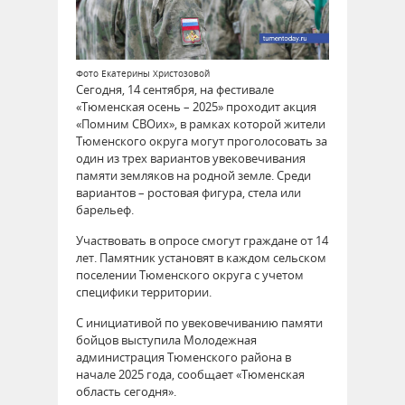
Фото Екатерины Христозовой
Сегодня, 14 сентября, на фестивале
«Тюменская осень – 2025» проходит акция
«Помним СВОих», в рамках которой жители
Тюменского округа могут проголосовать за
один из трех вариантов увековечивания
памяти земляков на родной земле. Среди
вариантов – ростовая фигура, стела или
барельеф.
Участвовать в опросе смогут граждане от 14
лет. Памятник установят в каждом сельском
поселении Тюменского округа с учетом
специфики территории.
С инициативой по увековечиванию памяти
бойцов выступила Молодежная
администрация Тюменского района в
начале 2025 года, сообщает «Тюменская
область сегодня».