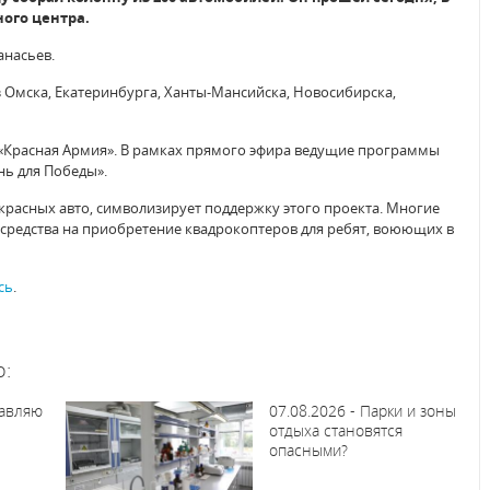
ного центра.
анасьев.
з Омска, Екатеринбурга, Ханты-Мансийска, Новосибирска,
«Красная Армия». В рамках прямого эфира ведущие программы
нь для Победы».
красных авто, символизирует поддержку этого проекта. Многие
средства на приобретение квадрокоптеров для ребят, воюющих в
сь
.
о:
равляю
07.08.2026 - Парки и зоны
отдыха становятся
опасными?