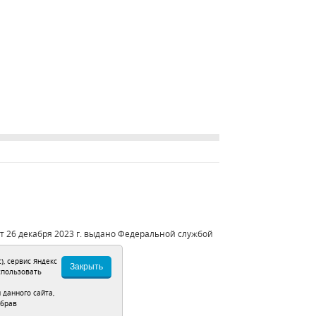
 26 декабря 2023 г. выдано Федеральной службой
), сервис Яндекс
Закрыть
спользовать
данного сайта,
ыбрав