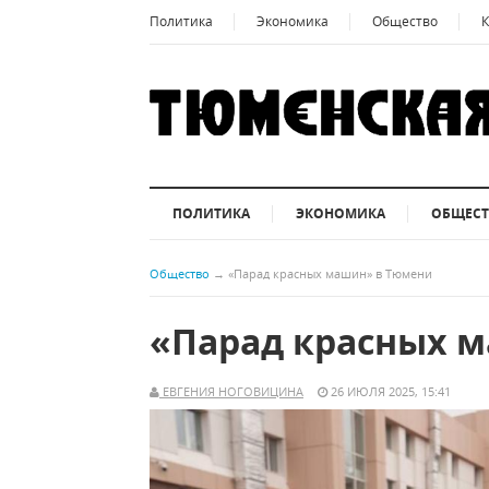
Политика
Экономика
Общество
К
ПОЛИТИКА
ЭКОНОМИКА
ОБЩЕС
Общество
→
«Парад красных машин» в Тюмени
«Парад красных 
ЕВГЕНИЯ НОГОВИЦИНА
26 ИЮЛЯ 2025, 15:41