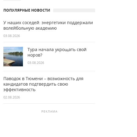
ПОПУЛЯРНЫЕ НОВОСТИ
У наших соседей: энергетики поддержали
волейбольную академию
03.08.2026
Тура начала укрощать свой
норов?
03.08.2026
Паводок в Тюмени – возможность для
кандидатов подтвердить свою
эффективность
02.08.2026
РЕКЛАМА