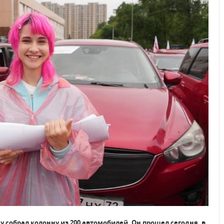
 собрал колонну из 200 автомобилей. Он прошел сегодня, в