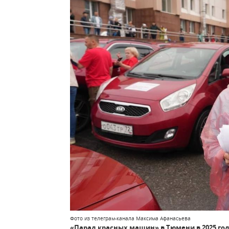
Фото из телеграм-канала Максима Афанасьева
«Парад красных машин» в Тюмени в 2025 году