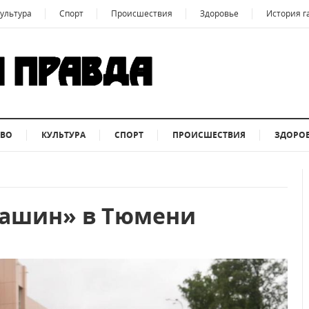
ультура
Спорт
Происшествия
Здоровье
История г
ТВО
КУЛЬТУРА
СПОРТ
ПРОИСШЕСТВИЯ
ЗДОРО
машин» в Тюмени