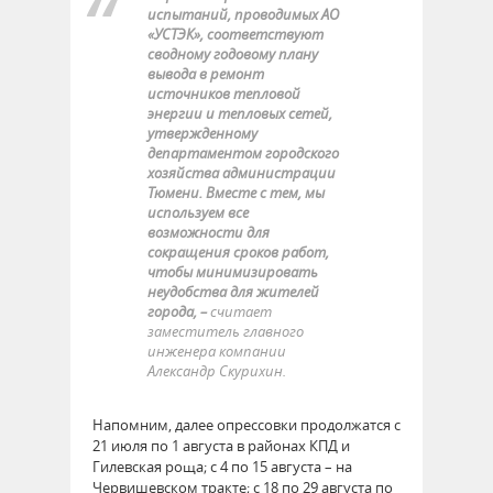
испытаний, проводимых АО
«УСТЭК», соответствуют
сводному годовому плану
вывода в ремонт
источников тепловой
энергии и тепловых сетей,
утвержденному
департаментом городского
хозяйства администрации
Тюмени. Вместе с тем, мы
используем все
возможности для
сокращения сроков работ,
чтобы минимизировать
неудобства для жителей
города, –
считает
заместитель главного
инженера компании
Александр Скурихин.
Напомним, далее опрессовки продолжатся с
21 июля по 1 августа в районах КПД и
Гилевская роща; с 4 по 15 августа – на
Червишевском тракте; с 18 по 29 августа по