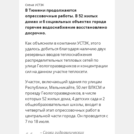
Схема УСТЭК
В Тюмени продолжаются
опрессовочные работы. В 52 жилых
домах и 6 социальных объектах города
горячее водоснабжение восстановлено
досрочно.
Как объяснили в компании УСТЭК, этого
удалось добиться благодаря наличию двух
резервных вводов теплоснабжения
распределительных тепловых сетей по
улице Геологоразведчиков и концентрации
сил на данном участке теплосети.
Участок, включающий здания по улицам
Республики, Мельникайте, 50 лет ВЛКСМ и
проезду Геологоразведчиков, в числе
которых 52 жилых дома, 4 детских сада и 2
общеобразовательных школы, входит в
четвертый этап опрессовочных работ в
центральной части города. Он проводится с
7 по 18 июля.
– Сроки гидравлических