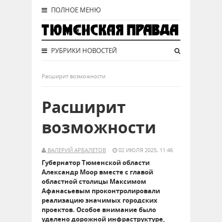
ПОЛНОЕ МЕНЮ
РУБРИКИ НОВОСТЕЙ
Расширит возможности
Расширит
возможности
ВАЛЕРИЙ АРБАЛЕТОВ
02 ИЮЛЯ 2025, 11:46
Губернатор Тюменской области
Александр Моор вместе с главой
областной столицы Максимом
Афанасьевым проконтролировали
реализацию значимых городских
проектов. Особое внимание было
уделено дорожной инфраструктуре,