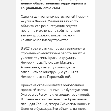
новым общественным территориям и
социальным объектам.
Одна из центральных магистралей Тюмени
— улица Ленина. Учитывая важность
объекта, его реконструкция ведется
поэтапно и включает в себя не только
замену дорожного покрытия, но и
комплексное благоустройство.
В 2024 году в рамках проекта выполнены
строительно-монтажные работы на этом
участке от улицы Красина до улицы
Челюскинцев. По словам Максима
Афанасьева, к августу планируется
завершить реконструкцию улицы от
Челюскинцев до Первомайской.
Проект не ограничивается обновлением
проезжей части —внимание будет уделено
благоустройству прилегающих территорий.
В планах — комплексное преобразование
площади Солнца, сквера Сибирских кошек и
Цветного бульвара. Эти объекты являются